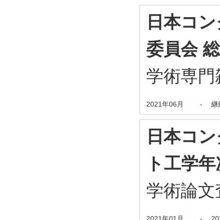
日本コン
委員会 
学術専門
2021年06月
-
継
日本コン
ト工学年
学術論文
2021年01月
-
2