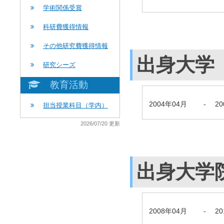
学術関係受賞
科研費獲得情報
その他研究費獲得情報
出身大学
研究シーズ
教育活動
2004年04月
-
2
担当授業科目（学内）
2026/07/20 更新
出身大学
2008年04月
-
2