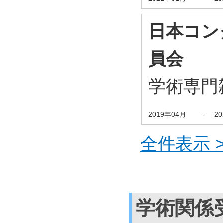
日本コン
員会
学術専門
2019年04月
-
2
全件表示 >
学術関係