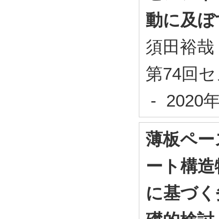
動に及ぼ
須田裕哉
第74回セ
- 202
薄板ペー
ート構造
に基づく