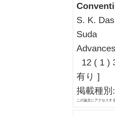
Conventio
S. K. Das
Suda
Advances 
12 ( 1 
有り ]
掲載種別
この論文にアクセスす