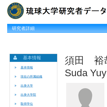
研究者詳細
須田 裕哉
基本情報
基本情報
Suda Yuy
現在の所属組織
出身大学
出身大学院
取得学位