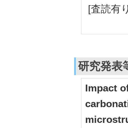
[査読有り
研究発表
Impact of
carbonat
microstr