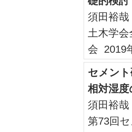
礎的検討
須田裕哉
土木学会
会 2019
セメント
相対湿度
須田裕哉
第73回セ