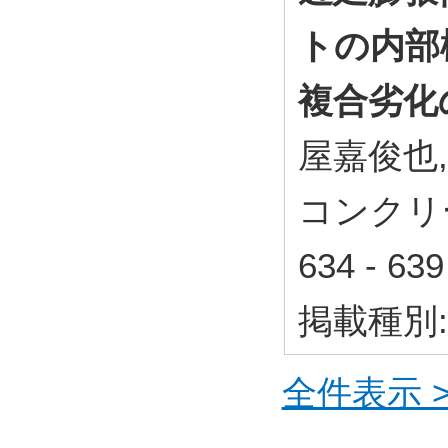
トの内部
複合劣化
屋嘉俊也,
コンクリー
634 - 6
掲載種別
全件表示 >