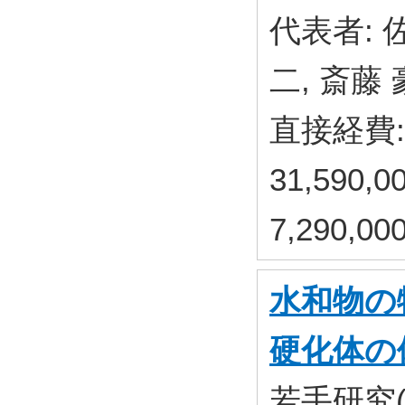
代表者: 
二, 斎藤
直接経費: 
31,590
7,290,
水和物の
硬化体の
若手研究(