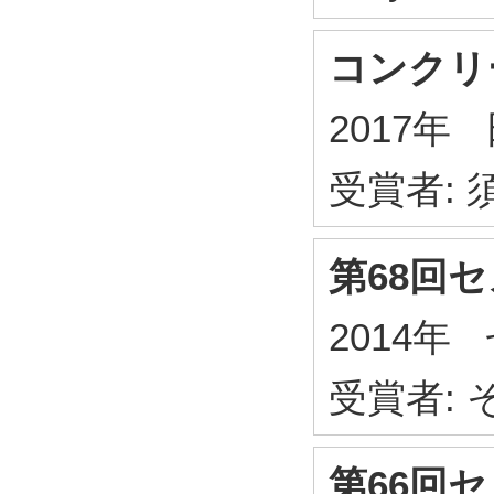
コンクリ
2017
受賞者: 
第68回
2014
受賞者:
第66回