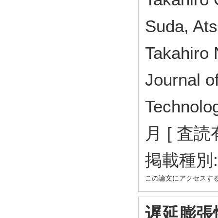
Suda, At
Takahiro
Journal o
Technol
月 [ 査読
掲載種別
この論文にアクセスす
遅延膨張