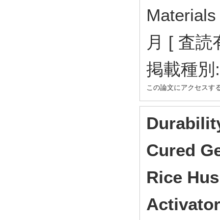
Material
月 [ 査読
掲載種別
この論文にアクセスす
Durabili
Cured Ge
Rice Hus
Activato