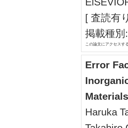
ElSEVIO
[ 査読有り
掲載種別
この論文にアクセスす
Error Fac
Inorgani
Material
Haruka T
Takahiro