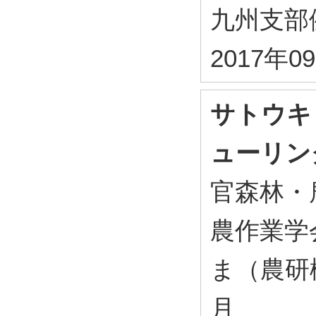
九州支部
2017年0
サトウキ
ューリン
官森林・
農作業学
ま（農研機構
月