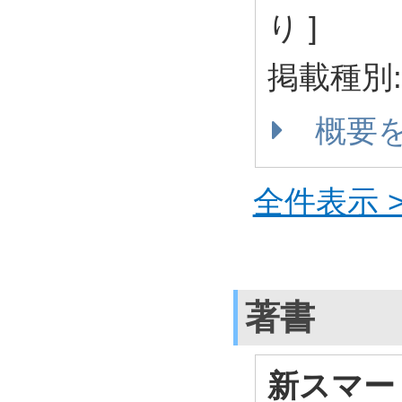
り ]
掲載種別
概要
全件表示 >
著書
新スマー