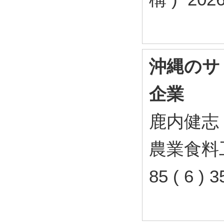
沖縄のサ
企業
鹿内健志
農業食料工
85 ( 6 )