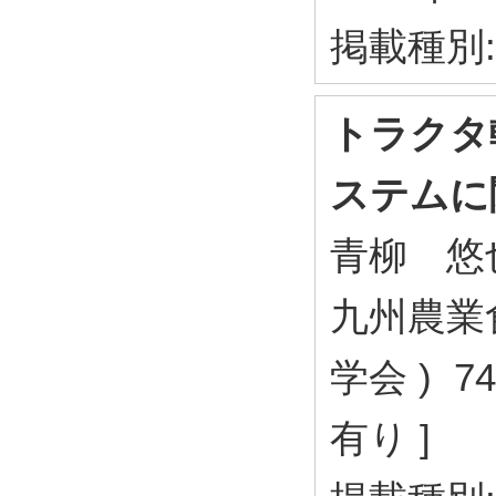
掲載種別
トラクタ
ステムに
青柳 悠
九州農業
学会 ) 74
有り ]