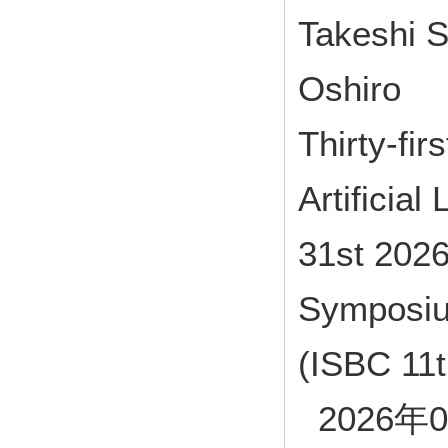
Takeshi S
Oshiro
Thirty-fi
Artificia
31st 2026
Symposiu
(ISBC 11t
2026年0