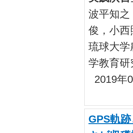
波平知之
俊，小西
琉球大学
学教育研究セ
2019年
GPS軌