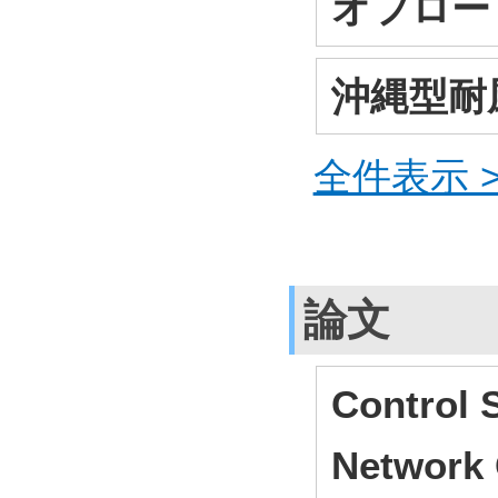
オフロー
沖縄型耐
全件表示 >
論文
Control 
Network 