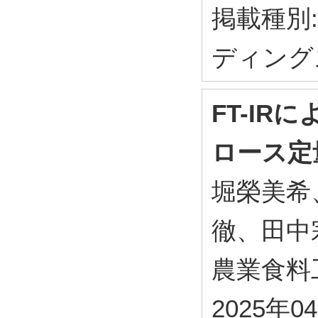
掲載種別
ディング
FT-I
ロース定
堀榮美希
徹、田中
農業食料工学
2025年0