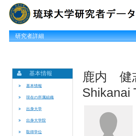
研究者詳細
鹿内 健
基本情報
基本情報
Shikanai 
現在の所属組織
出身大学
出身大学院
取得学位