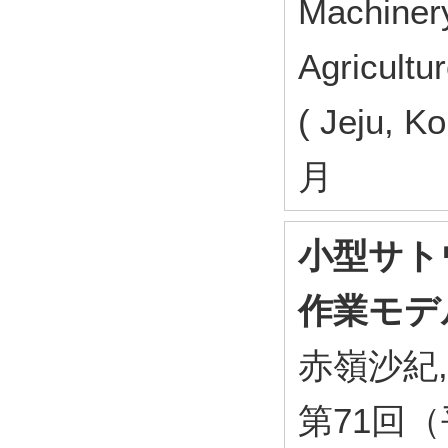
Machinery
Agricultu
( Jeju, 
月
小型サト
作業モデ
赤嶺沙紀
第71回