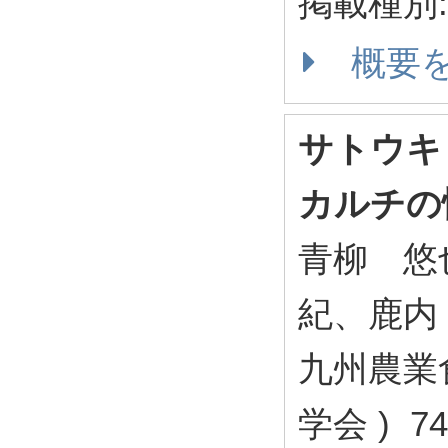
掲載種別
概要
サトウキ
カルチの
青柳 悠
紀、鹿内
九州農業
学会 ) 74