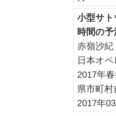
小型サト
時間の予
赤嶺沙紀
日本オペ
2017年
県市町村自
2017年