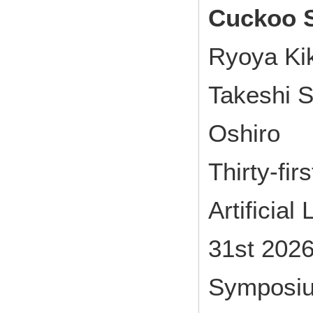
Cuckoo S
Ryoya Ki
Takeshi S
Oshiro
Thirty-fi
Artificia
31st 2026
Symposiu