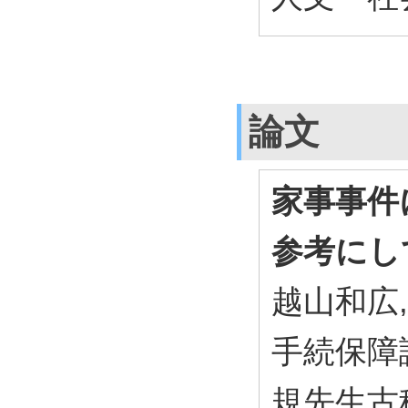
論文
家事事件
参考にし
越山和広,
手続保障
規先生古稀