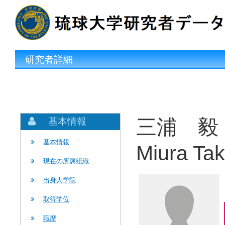
研究者詳細
三浦 毅
基本情報
基本情報
Miura Tak
現在の所属組織
出身大学院
取得学位
職歴