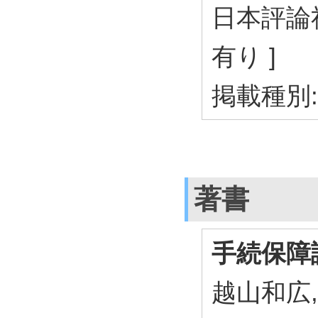
日本評論社 
有り ]
掲載種別
著書
手続保障
越山和広,