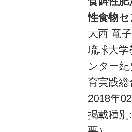
食餌性肥
性食物セ
大西 竜子
琉球大学
ンター紀
育実践総合セ
2018年0
掲載種別
要）