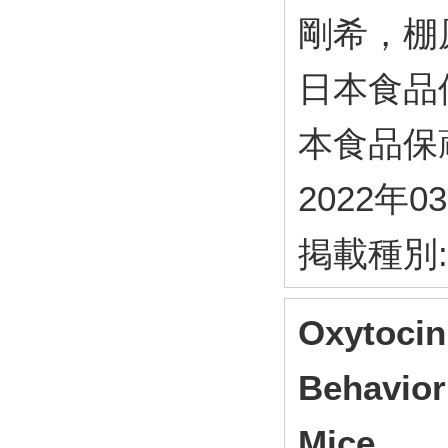
剛希，棚
日本食品
本食品保蔵科学
2022年0
掲載種別
Oxytocin 
Behavior
Mice.