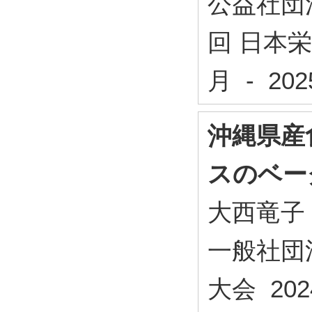
公益社団
回 日本栄
月 - 2
沖縄県産
スのベー
大西竜子
一般社団
大会 202