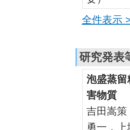
全件表示 >
研究発表
泡盛蒸留
害物質
吉田嵩策
勇一，上