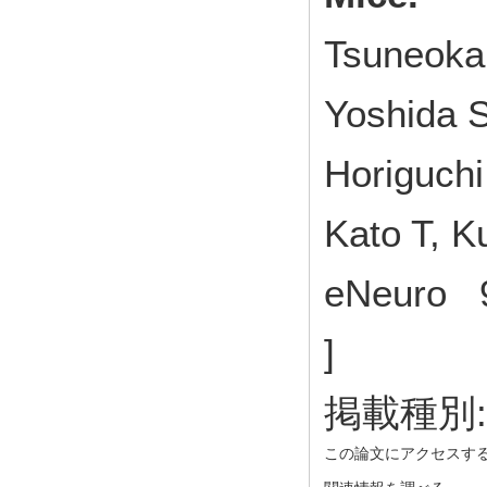
Tsuneoka 
Yoshida 
Horiguchi
Kato T, 
eNeuro 
]
掲載種別
この論文にアクセスす