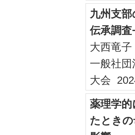
九州支部
伝承調査
大西竜子
一般社団
大会 202
薬理学的
たときの