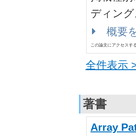
ディング
概要
この論文にアクセスす
全件表示 >
著書
Array Pa