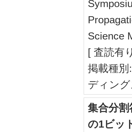
Symposiu
Propagat
Science 
[ 査読有り
掲載種別
ディング
集合分割
の1ビッ