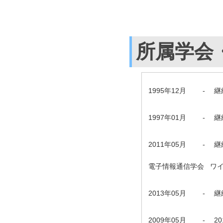
所属学会
1995年12月
-
継
1997年01月
-
継
2011年05月
-
継
電子情報通信学会 ワ
2013年05月
-
継
2009年05月
-
2