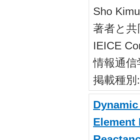
Sho Ki
著者と共
IEICE Co
情報通信学会
掲載種別
Dynamic 
Element
Reactanc