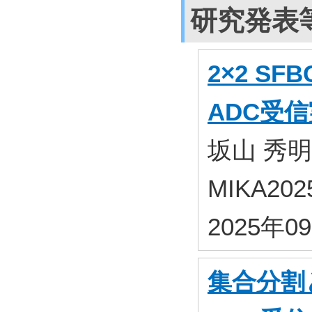
研究発表
2×2 SF
ADC受
坂山 秀明
MIKA2
2025年0
集合分割