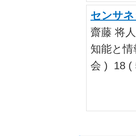
センサネ
齋藤 将人
知能と情
会 ) 18 (