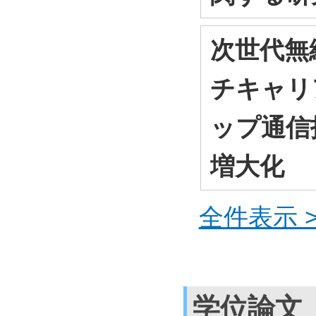
次世代無
チキャリ
ップ通信
増大化
全件表示 >
学位論文