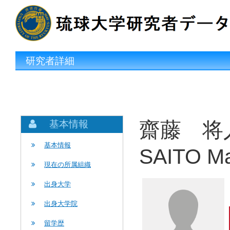
研究者詳細
齋藤 将
基本情報
基本情報
SAITO M
現在の所属組織
出身大学
出身大学院
留学歴