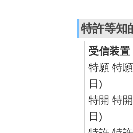
特許等知
受信装置
特願 特願2
日)
特開 特開2
日)
特許 特許第