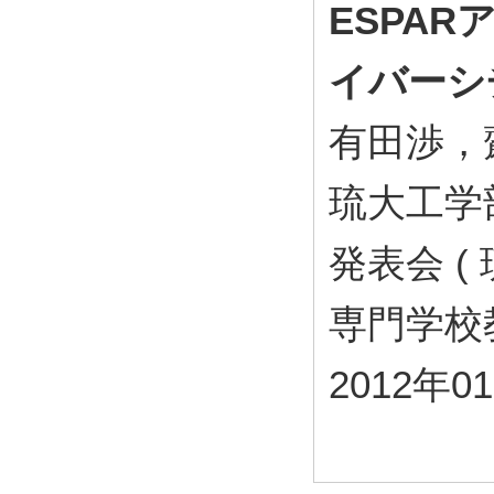
ESPA
イバーシ
有田渉，
琉大工学
発表会 
専門学校
2012年0