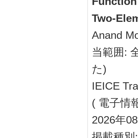
Function 
Two-Ele
Anand Mo
当範囲:
た)
IEICE Tr
( 電子情報
2026年0
掲載種別