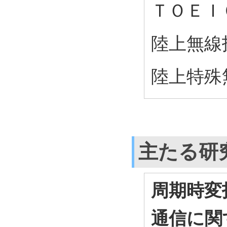
ＴＯＥＩ
陸上無線
陸上特殊
主たる研
周期時変
通信に関