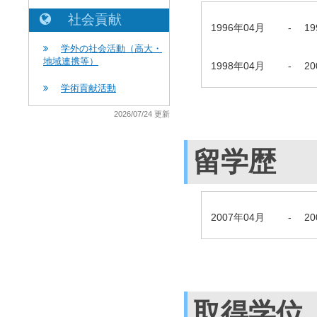
社会貢献
1996年04月
-
1
学外の社会活動（高大・
地域連携等）
1998年04月
-
2
学術貢献活動
2026/07/24 更新
留学歴
2007年04月
-
2
取得学位