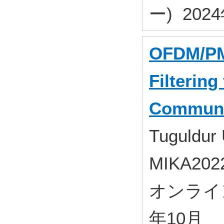
ー) 202
OFDM/PM
Filtering 
Communi
Tuguldur
MIKA2
オンライン開
年10月