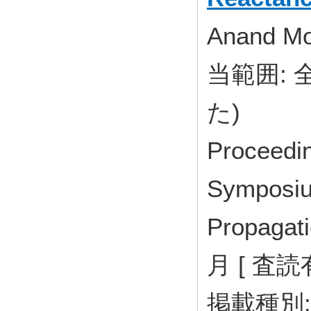
Anand Mo
当範囲:
た)
Proceedin
Symposiu
Propagat
月 [ 査読
掲載種別