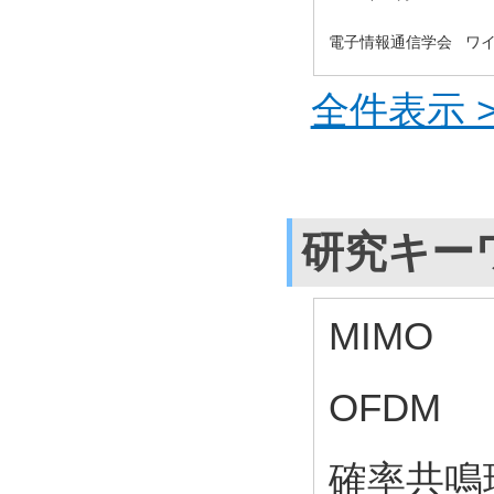
電子情報通信学会 ワ
全件表示 >
研究キー
MIMO
OFDM
確率共鳴