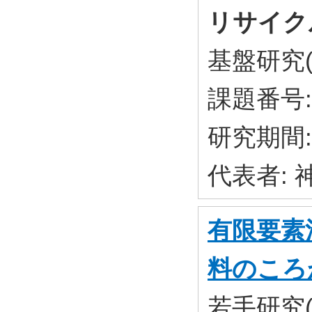
リサイク
基盤研究(
課題番号: 
研究期間: 
代表者:
有限要素
料のころ
若手研究(