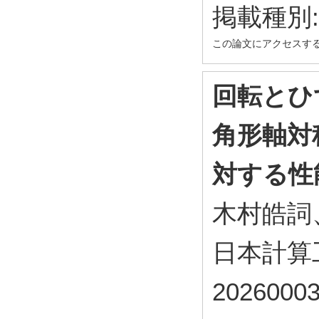
掲載種別
この論文にアクセスす
回転とひ
角形軸対
対する性
木村皓詞
日本計算工
2026000