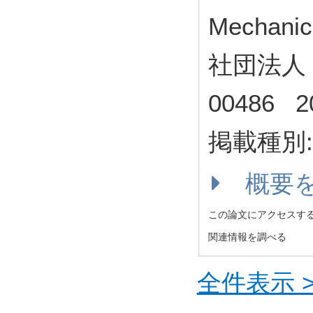
Mechanic
社団法人 日
00486 
掲載種別
概要
この論文にアクセスす
関連情報を調べる
全件表示 >