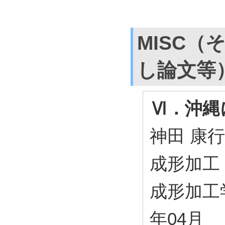
MISC（
し論文等
Ⅵ．沖縄
神田 康行
成形加工
成形加工学会 
年04月