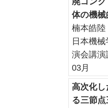
廃コンク
体の機械
楠本皓陸
日本機械
演会講演論
03月
高次化し
る三節点