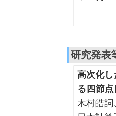
研究発表
高次化し
る四節点
木村皓詞