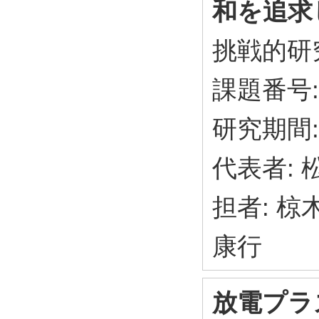
和を追求
挑戦的研究
課題番号: 
研究期間: 
代表者:
担者: 
康行
放電プラ