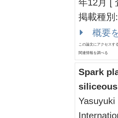
年12月 [
掲載種別
概要
この論文にアクセスす
関連情報を調べる
Spark pl
siliceou
Yasuyuk
Internati