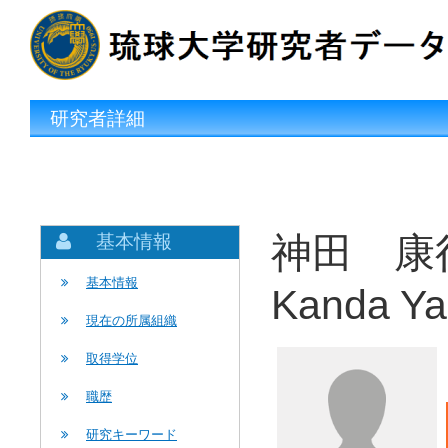
研究者詳細
神田 康
基本情報
基本情報
Kanda Ya
現在の所属組織
取得学位
職歴
研究キーワード