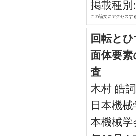
掲載種別
この論文にアクセスす
回転とひ
面体要素
査
木村 皓詞
日本機械
本機械学会 )