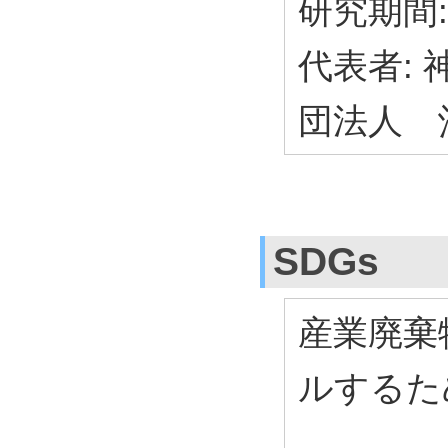
研究期間: 
代表者: 
団法人 
SDGs
産業廃棄
ルするた