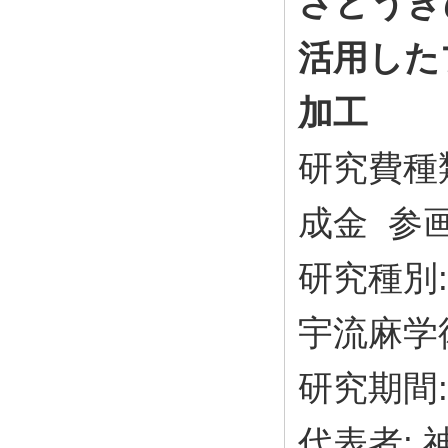
さとうき
活用した
加工
研究費種
成金 参
研究種別
宇流麻学
研究期間: 
代表者: 