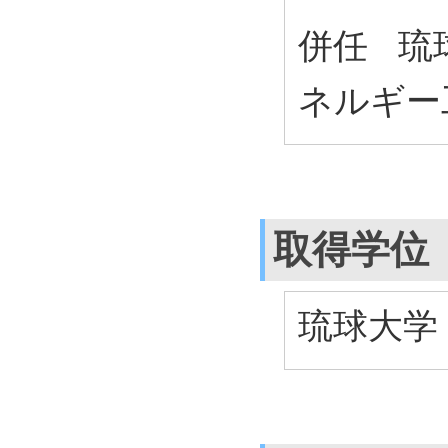
併任 琉
ネルギー
取得学位
琉球大学