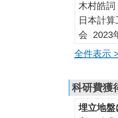
木村皓詞
日本計算
会 2023
全件表示 >
科研費獲
埋立地盤