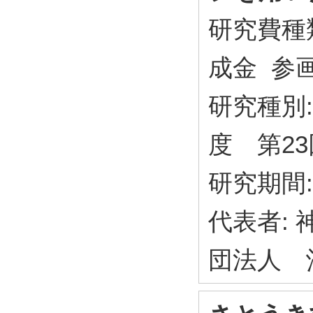
研究費種
成金 参
研究種別:
度 第2
研究期間: 
代表者: 
団法人 