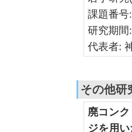
課題番号: 
研究期間: 
代表者:
その他研
廃コンク
ジを用い