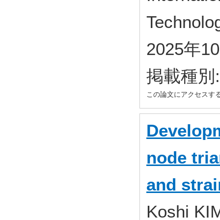
Technolog
2025年1
掲載種別
この論文にアクセスす
Developm
node tria
and stra
Koshi KI