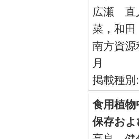
広瀬 直
菜，和田
南方資源
月
掲載種別
食用植物
保存およ
高良 健