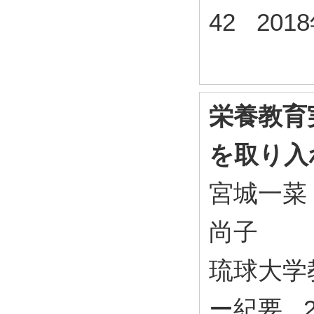
42 201
栄養教育
を取り入
宮城一菜
尚子
琉球大学
ー紀要 25