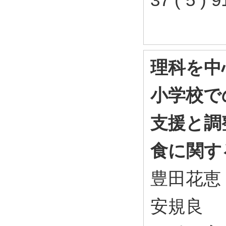
理科を中
小学校で
支援と調
食に関す
豊田花恵
安規良