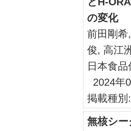
とH-O
の変化
前田剛希,
俊, 高江
日本食品保蔵
2024年0
掲載種別
無核シー