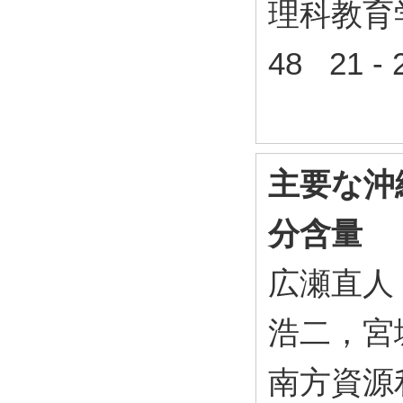
理科教育
48 21 -
主要な沖
分含量
広瀬直人
浩二，宮
南方資源利用