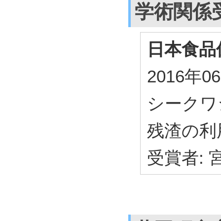
学術関係
日本食品
2016年
シークワ
残渣の利
受賞者: 