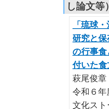
し論文等
「琉球・
研究と保
の行事食
付いた食
萩尾俊章
令和６年
文化スト