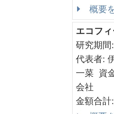
概要
エコフィ
研究期間: 
代表者:
一菜 資
会社
金額合計: 