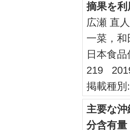
摘果を利
広瀬 直
一菜，和
日本食品保蔵
219 20
掲載種別
主要な沖
分含有量