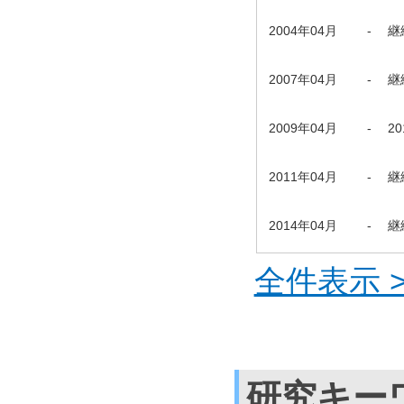
2004年04月
-
継
2007年04月
-
継
2009年04月
-
2
2011年04月
-
継
2014年04月
-
継
全件表示 >
研究キー