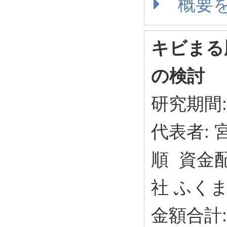
概要
キビまる
の検討
研究期間: 
代表者: 
順 資金
社 ふく
金額合計: 