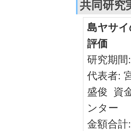
共同研究
島ヤサイ
評価
研究期間: 
代表者:
盛俊 資
ンター
金額合計: 