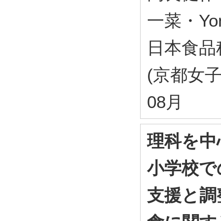
一菜・Yon
日本食品
(京都女子大
08月
理科を中
小学校で
支援と調