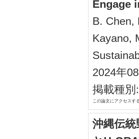
Engage i
B. Chen, 
Kayano, M
Sustainab
2024年0
掲載種別
この論文にアクセスす
沖縄伝統