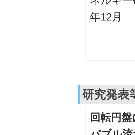
ネルギー研究会
年12月
研究発表
回転円盤
バブル流