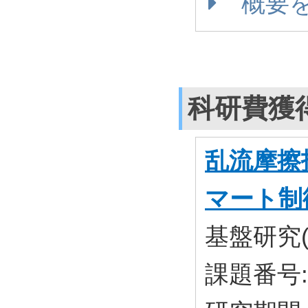
概要
科研費獲
乱流摩擦
マート制
基盤研究(
課題番号: 