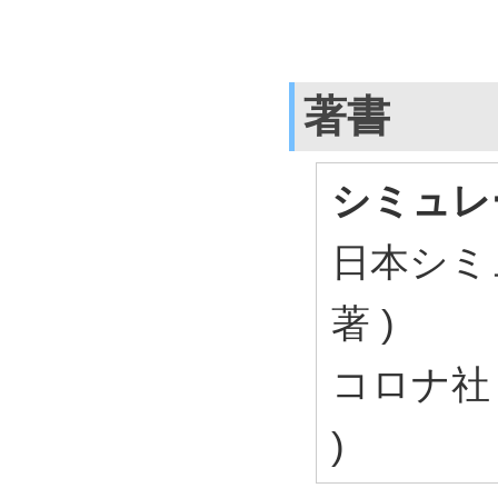
著書
シミュレ
日本シミュ
著 )
コロナ社 2
)