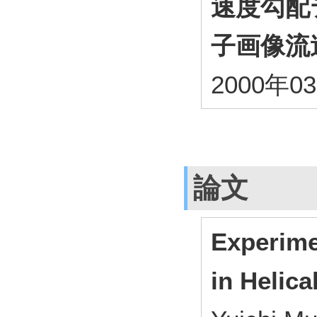
速度勾配
子画像流
2000年0
論文
Experime
in Helica