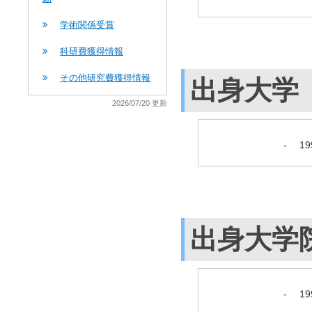
学術関係受賞
科研費獲得情報
その他研究費獲得情報
出身大学
2026/07/20 更新
-
1
出身大学
-
1