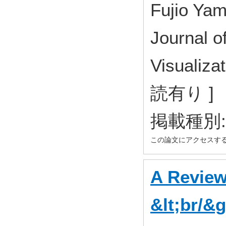
Fujio Ya
Journal o
Visualiz
読有り ]
掲載種別
この論文にアクセスす
A Review
&lt;br/&