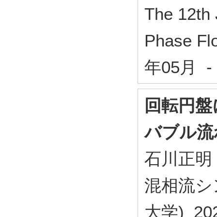
The 12th
Phase Fl
年05月 -
回転円盤
バブル流
石川正明
混相流シ
大学) 20