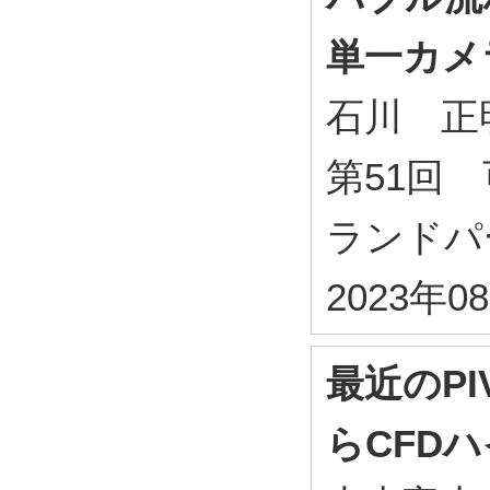
単一カメ
石川 正
第51回
ランドパー
2023年
最近のP
らCFD