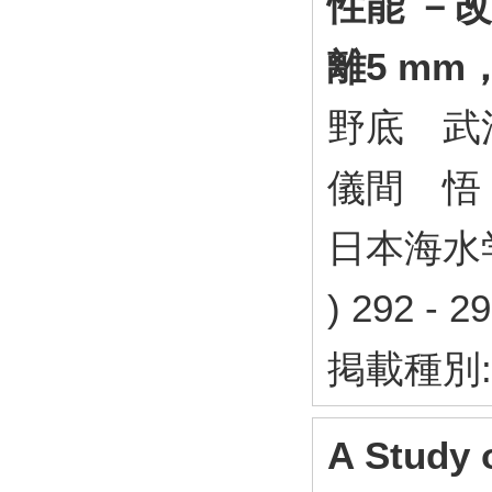
性能 －
離5 mm
野底 武
儀間 悟
日本海水学会
) 292 -
掲載種別
A Study 