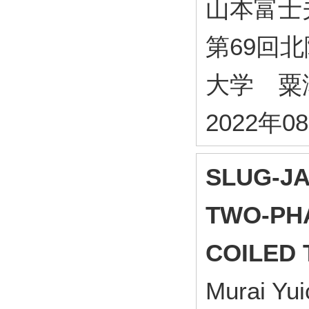
山本富士
第69回
大学 粟津
2022年
SLUG-JA
TWO-PHA
COILED 
Murai Yui