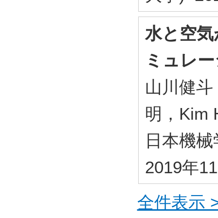
水と空気
ミュレー
山川健斗
明，Kim H
日本機械
2019年1
全件表示 >