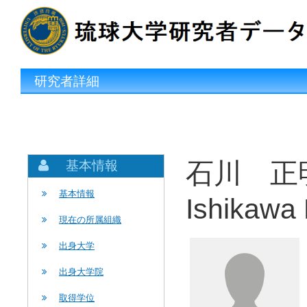
研究者詳細
石川 正
基本情報
基本情報
Ishikawa
現在の所属組織
出身大学
出身大学院
取得学位