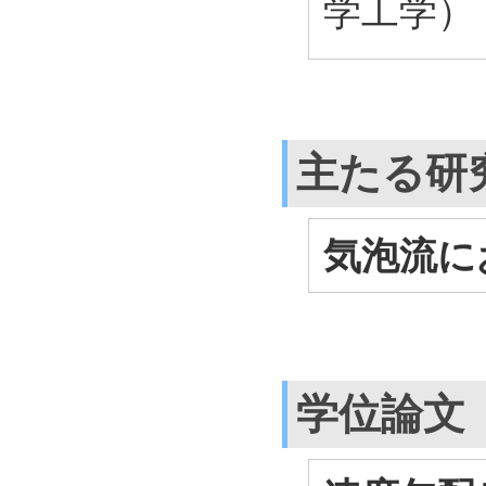
学工学） 
主たる研
気泡流に
学位論文