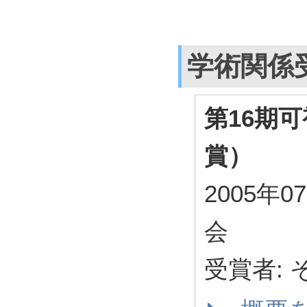
学術関係
第16期
賞）
2005年
会
受賞者: