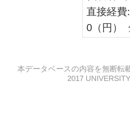
直接経費: 
0（円） 金
本データベースの内容を無断転載する
2017 UNIVERSITY 