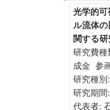
光学的可
ル流体の
関する研
研究費種
成金 参画
研究種別:
研究期間: 
代表者: 