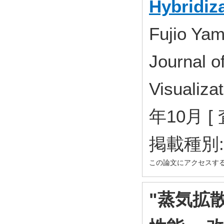
Hybridiz
Fujio Ya
Journal o
Visualiza
年10月 [
掲載種別
この論文にアクセスす
"蒸気拡