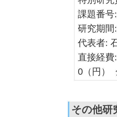
課題番号: 
研究期間: 
代表者:
直接経費: 
0（円） 金
その他研