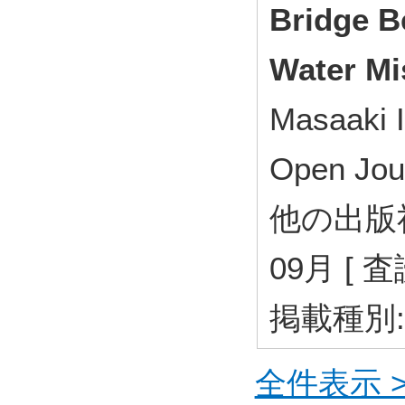
Bridge B
Water Mi
Masaaki 
Open Jou
他の出版社 )
09月 [ 
掲載種別
全件表示 >