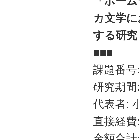
「ホーム
カ文学に
する研究
■■■
課題番号: 
研究期間: 
代表者:
直接経費:
金額合計: