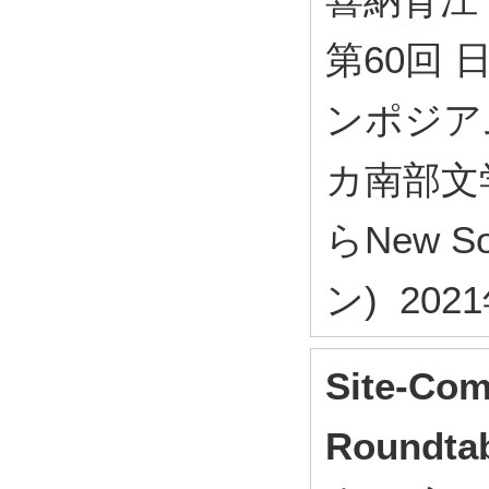
第60回
ンポジア
カ南部文学
らNew S
ン) 202
Site-Com
Roundtab