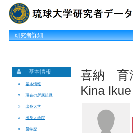
研究者詳細
喜納 育江
基本情報
基本情報
Kina Ikue
現在の所属組織
出身大学
出身大学院
留学歴