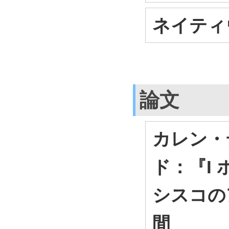
ネイティ
論文
カレン・
ド：『I
シスコの
間