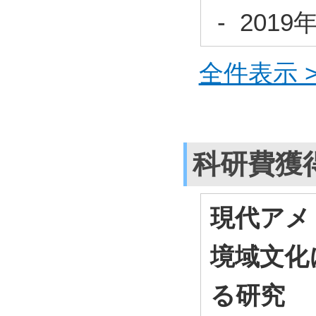
- 201
全件表示 >
科研費獲
現代アメ
境域文化
る研究