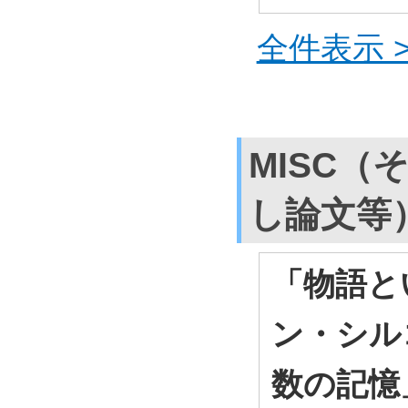
全件表示 >
MISC（
し論文等
「物語と
ン・シル
数の記憶