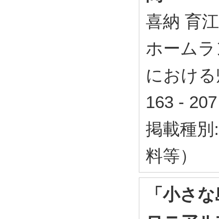
喜納 育江
ホームラ
における
163 - 2
掲載種別
料等）
「小さな