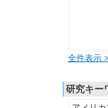
全件表示 >
研究キー
アメリカ