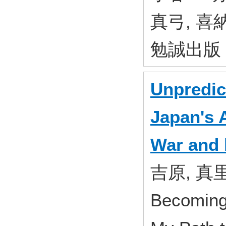
真弓, 喜納
勉誠出版 
Unpredic
Japan's 
War and
吉原, 真里
Becoming