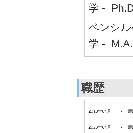
学 - Ph
ペンシル
学 - M
職歴
2018年04月
-
継
2023年04月
-
継