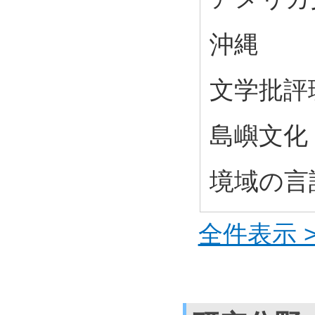
沖縄
文学批評
島嶼文化
境域の言
全件表示 >