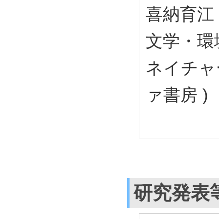
喜納育江
文学・環
ネイチャ
ァ書房 )
研究発表