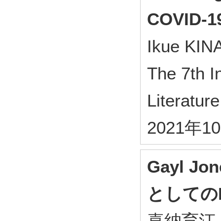
COVID-1
Ikue KIN
The 7th I
Literatur
2021年1
Gayl J
としてのLa
喜納育江