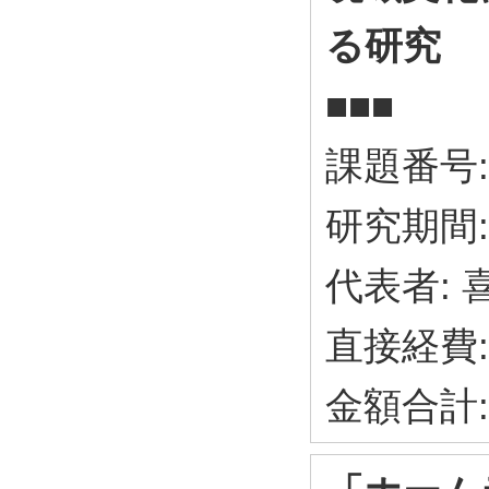
る研究
■■■
課題番号: 
研究期間: 
代表者: 
直接経費:
金額合計: