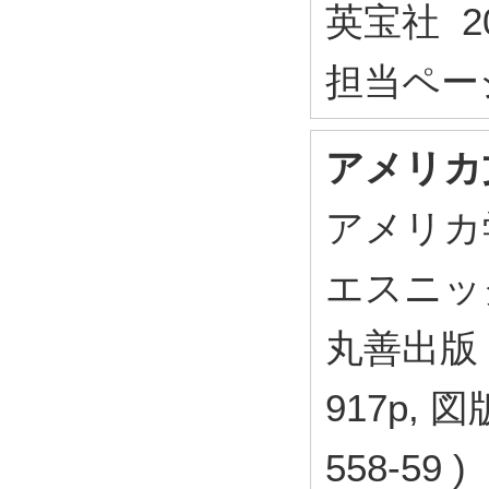
英宝社 20
担当ページ: 
アメリカ
アメリカ学
エスニッ
丸善出版 2
917p, 図
558-59 )