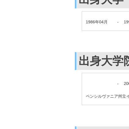
1986年04月
-
1
出身大学
-
2
ペンシルヴァニア州立イ