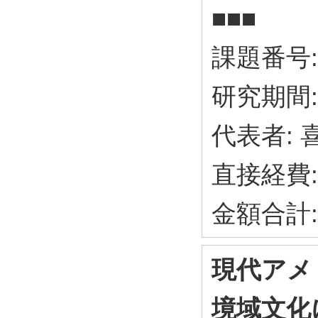
■■■
課題番号: 
研究期間: 
代表者: 
直接経費:
金額合計:
現代アメ
境域文化