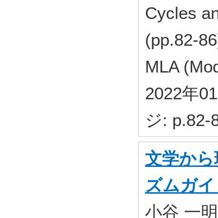
Cycles an
(pp.82-86
MLA (Mod
2022年0
ジ: p.82-8
文学から
ズムガイ
小谷 一明,