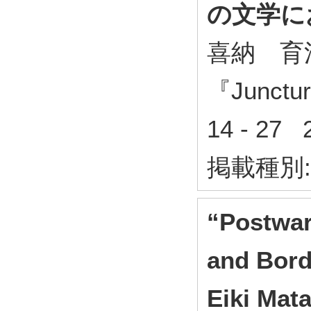
の文学に
喜納 育
『Junc
14 - 27
掲載種別
“Postwar
and Bord
Eiki Mat