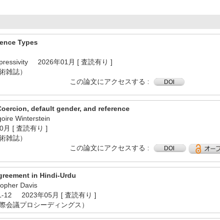
tence Types
Expressivity 2026年01月 [ 査読有り ]
学術雑誌）
この論文にアクセスする
DOI
Coercion, default gender, and reference
oire Winterstein
10月 [ 査読有り ]
学術雑誌）
この論文にアクセスする
DOI
greement in Hindi-Urdu
topher Davis
ASAL-12 2023年05月 [ 査読有り ]
国際会議プロシーディングス）