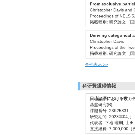
From exclusive partic
Christopher Davis and 
Proceedings of NEL
掲載種別: 研究論文（
Deriving categorical 
Christopher Davis
Proceedings of the Tw
掲載種別: 研究論文（
全件表示 >>
科研費獲得情報
日琉諸語における数カ
基盤研究(B)
課題番号: 23K25331
研究期間: 2023年04月 
代表者: 下地 理則, 山田
直接経費: 7,000,000