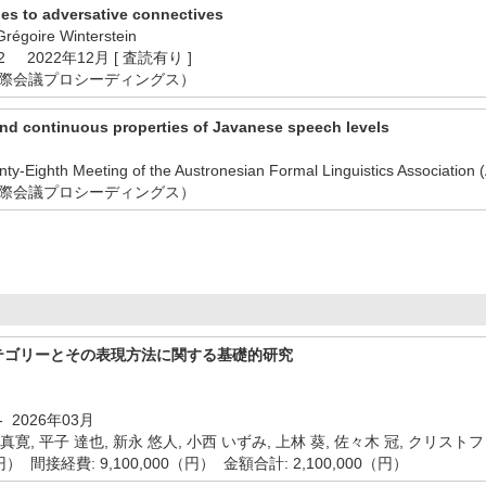
les to adversative connectives
Grégoire Winterstein
S 52 2022年12月 [ 査読有り ]
国際会議プロシーディングス）
and continuous properties of Javanese speech levels
enty-Eighth Meeting of the Austronesian Formal Linguistics Assoc
国際会議プロシーディングス）
テゴリーとその表現方法に関する基礎的研究
- 2026年03月
 真寛, 平子 達也, 新永 悠人, 小西 いずみ, 上林 葵, 佐々木 冠, クリス
（円） 間接経費: 9,100,000（円） 金額合計: 2,100,000（円）