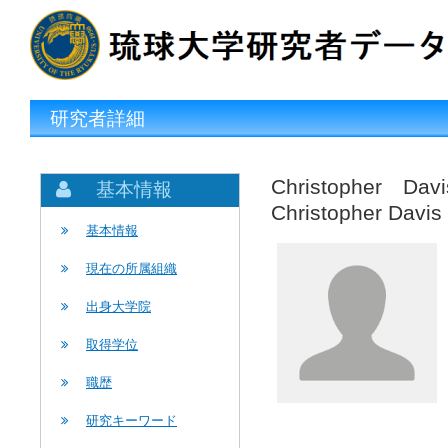
研究者詳細
Christopher 
基本情報
Christopher Davis
基本情報
現在の所属組織
出身大学院
取得学位
職歴
研究キーワード