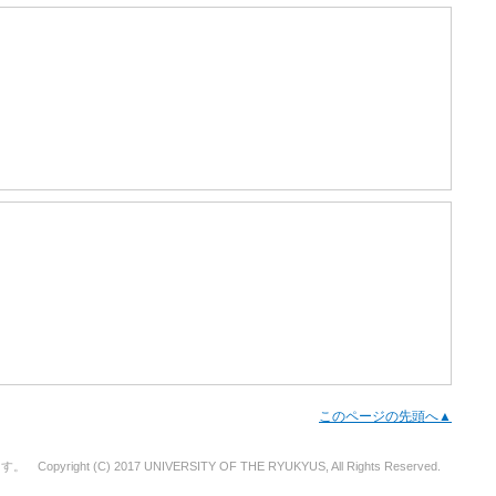
このページの先頭へ▲
(C) 2017 UNIVERSITY OF THE RYUKYUS, All Rights Reserved.