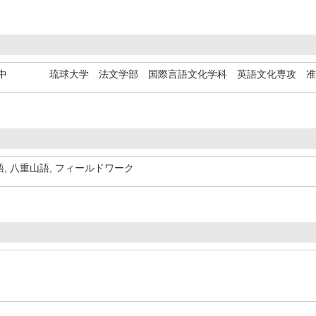
中
琉球大学 法文学部 国際言語文化学科 英語文化専攻 
語, 八重山語, フィールドワーク