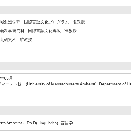
地域創造学部 国際言語文化プログラム 准教授
社会科学研究科 国際言語文化専攻 准教授
共創研究科 准教授
1年05月
(University of Massachusetts Amherst) Department of Li
setts Amherst - Ph.D(Linguistics) 言語学