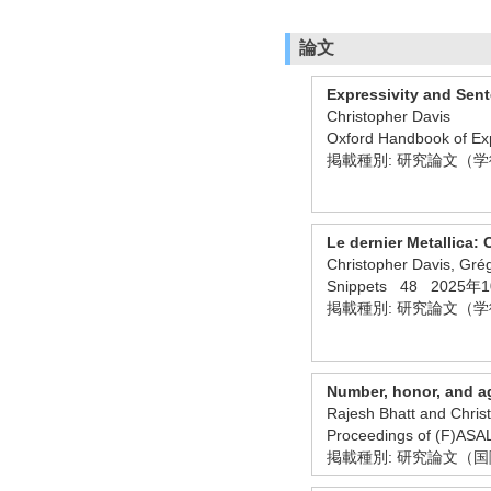
論文
Expressivity and Sen
Christopher Davis
Oxford Handbook of 
掲載種別: 研究論文（
Le dernier Metallica: 
Christopher Davis, Grég
Snippets 48 2025年
掲載種別: 研究論文（
Number, honor, and a
Rajesh Bhatt and Chris
Proceedings of (F)
掲載種別: 研究論文（