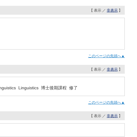
【 表示 ／
非表示
】
このページの先頭へ▲
【 表示 ／
非表示
】
nguistics Linguistics 博士後期課程 修了
このページの先頭へ▲
【 表示 ／
非表示
】