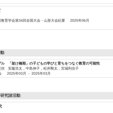
て
教育学会第34回全国大会・山形大会紀要 2025年06月
活動
ブル 「架け橋期」の子どもの学びと育ちをつなぐ教育の可能性
提供 安藤浩太，中島伸子，松井剛太，宮城利佳子
2025年03月 - 2025年03月
、研究諸活動
究