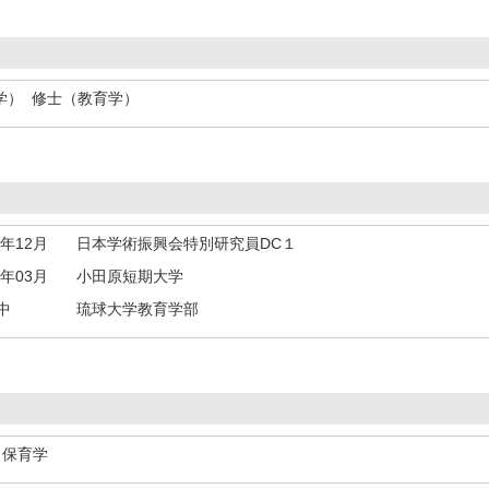
育学） 修士（教育学）
3年12月
日本学術振興会特別研究員DC１
1年03月
小田原短期大学
中
琉球大学教育学部
、保育学