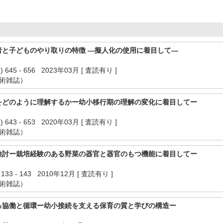
者と子どものやり取りの特徴 —擬人化の使用に着目して—
645 - 656 2023年03月 [ 査読有り ]
学術雑誌）
をどのように理解するかー幼小移行期の理解の変化に着目してー
643 - 653 2020年03月 [ 査読有り ]
学術雑誌）
検討ー栽培経験のある野菜の器官と器官のもつ機能に着目してー
 - 143 2010年12月 [ 査読有り ]
学術雑誌）
る協働と循環ー幼小接続を支える保育の質と学びの構造ー