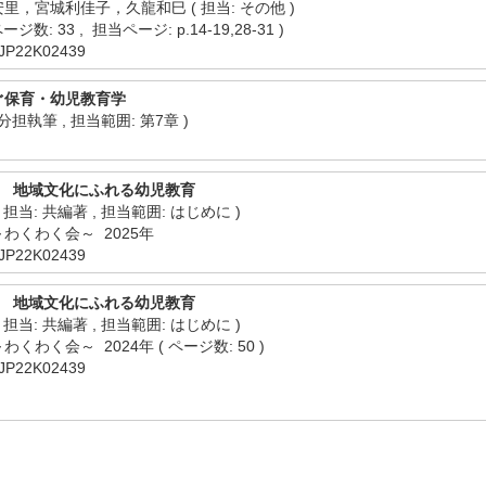
，宮城利佳子，久龍和巳 ( 担当: その他 )
ジ数: 33 , 担当ページ: p.14-19,28-31 )
22K02439
ぐ保育・幼児教育学
分担執筆 , 担当範囲: 第7章 )
書 地域文化にふれる幼児教育
当: 共編著 , 担当範囲: はじめに )
わくわく会～ 2025年
22K02439
書 地域文化にふれる幼児教育
当: 共編著 , 担当範囲: はじめに )
わく会～ 2024年 ( ページ数: 50 )
22K02439