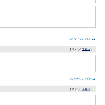
このページの先頭へ▲
【 表示 ／
非表示
】
このページの先頭へ▲
【 表示 ／
非表示
】