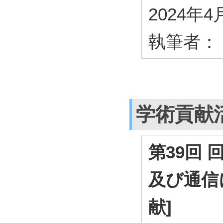
2024年4
執筆者：
学術貢献
第39回
及び通信
献]