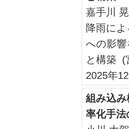
嘉手川 晃
降雨によ
への影響
と構築 (
2025年
組み込み
率化手法