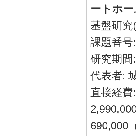
ートホー
基盤研究(
課題番号: 
研究期間: 
代表者: 
直接経費: 
2,990,
690,00