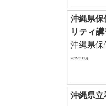
沖縄県保
リティ講
沖縄県保
2025年11月
沖縄県立