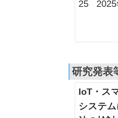
25 202
研究発表
IoT・
システム