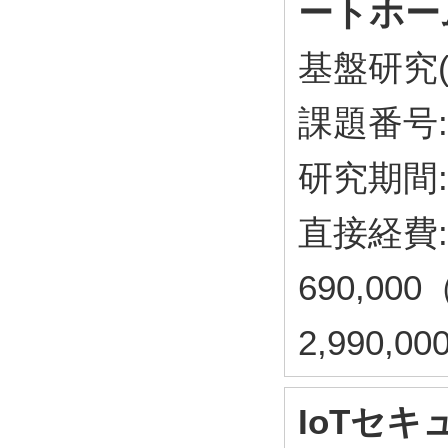
ートホー
基盤研究(
課題番号: 
研究期間:
直接経費: 
690,00
2,990,
IoTセ