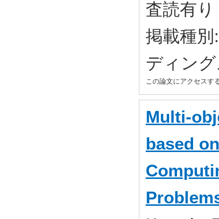
査読有り 
掲載種別
ディング
この論文にアクセスす
Multi-ob
based on
Computi
Problem