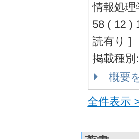
情報処理学
58 ( 12 
読有り ]
掲載種別
概要
全件表示 >