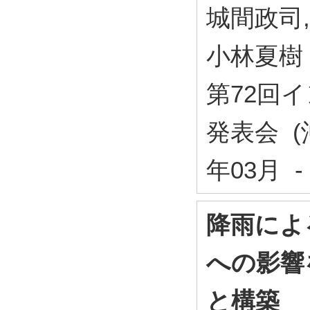
城間政司,
小林夏樹
第72回
発表会 (
年03月 -
降雨によ
への影響
と構築