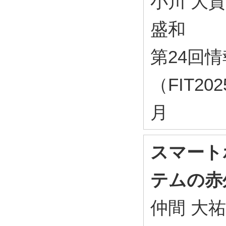
小川 大賀
盛和
第24回
（FIT20
月
スマート
テムの赤
仲間 大祐