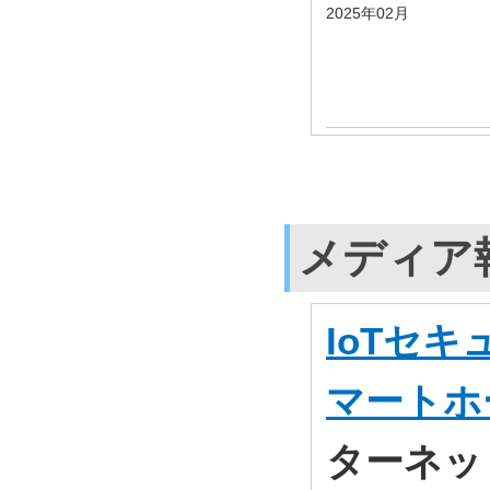
2025年02月
メディア
IoTセ
マートホ
ターネッ