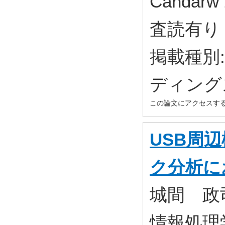
Candarw 
査読有り 
掲載種別
ディング
この論文にアクセスす
USB周
ク分析に
城間 政
情報処理学