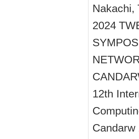
Nakachi, 
2024 TW
SYMPOS
NETWOR
CANDARW 
12th Inte
Computin
Candarw 