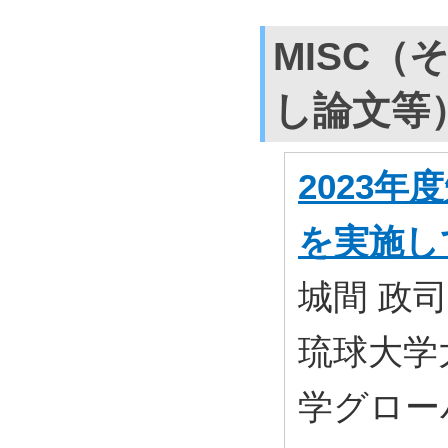
MISC（
し論文等
2023
を実施し
城間 政司
琉球大学
学グローバル