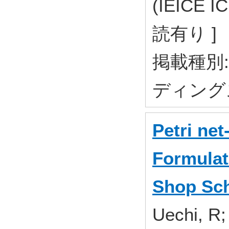
(IEICE 
読有り ]
掲載種別
ディング
Petri ne
Formulat
Shop Sch
Uechi, R;