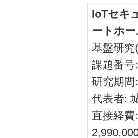
IoTセ
ートホー
基盤研究(
課題番号: 
研究期間: 
代表者: 
直接経費: 
2,990,