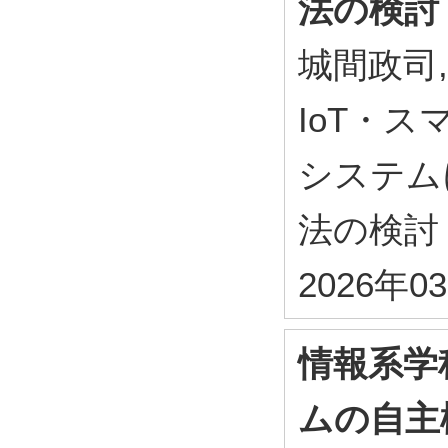
法の検討
城間政司
IoT・
システム
法の検討
2026年0
情報系学
ムの自主