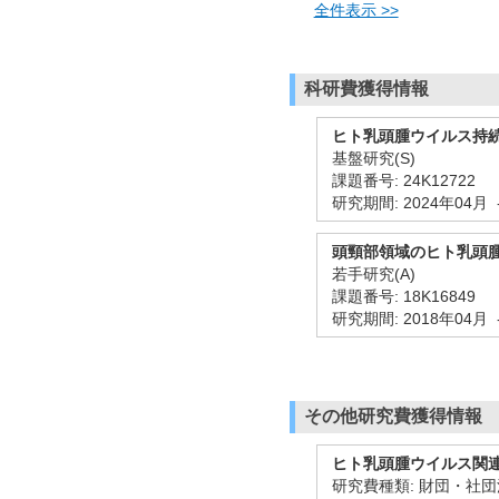
全件表示 >>
科研費獲得情報
ヒト乳頭腫ウイルス持
基盤研究(S)
課題番号: 24K12722
研究期間: 2024年04月 
頭頸部領域のヒト乳頭
若手研究(A)
課題番号: 18K16849
研究期間: 2018年04月 
その他研究費獲得情報
ヒト乳頭腫ウイルス関連
研究費種類: 財団・社