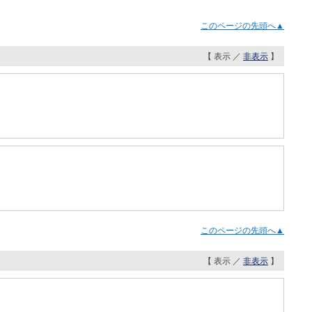
このページの先頭へ▲
【 表示 ／
非表示
】
このページの先頭へ▲
【 表示 ／
非表示
】