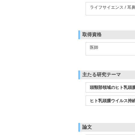
ライフサイエンス / 耳
取得資格
医師
主たる研究テーマ
頭頸部領域のヒト乳頭
ヒト乳頭腫ウイルス持
論文