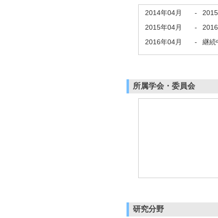
2014年04月
-
201
2015年04月
-
201
2016年04月
-
継続
所属学会・委員会
研究分野