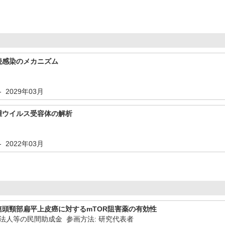
続感染のメカニズム
- 2029年03月
腫ウイルス受容体の解析
- 2022年03月
頭頸部扁平上皮癌に対するmTOR阻害薬の有効性
団法人等の民間助成金 参画方法: 研究代表者