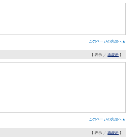
このページの先頭へ▲
【 表示 ／
非表示
】
このページの先頭へ▲
【 表示 ／
非表示
】