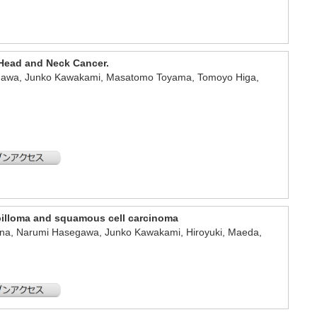
 Head and Neck Cancer.
asegawa, Junko Kawakami, Masatomo Toyama, Tomoyo Higa,
pilloma and squamous cell carcinoma
Agena, Narumi Hasegawa, Junko Kawakami, Hiroyuki, Maeda,