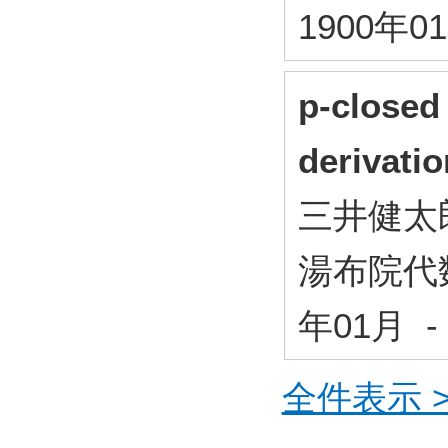
1900年0
p-closed 
derivati
三井健太
湯布院代
年01月 -
全件表示 >