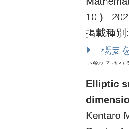
Mathemat
10 ) 20
掲載種別
概要
この論文にアクセスす
Elliptic 
dimensio
Kentaro M