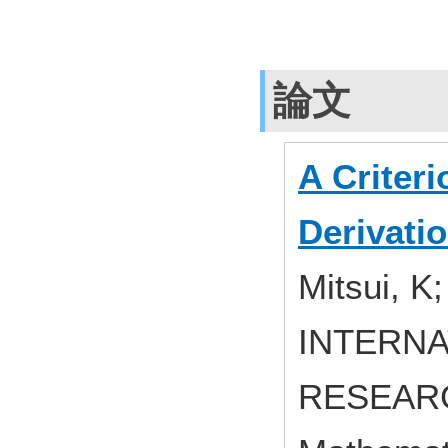
論文
A Criteri
Derivati
Mitsui, K
INTERNA
RESEARCH