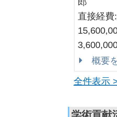
郎
直接経費: 
15,600
3,600,
概要
全件表示 >
学術貢献