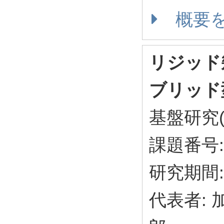
概要
リジッド幾
ブリッド
基盤研究(
課題番号: 
研究期間: 
代表者: 