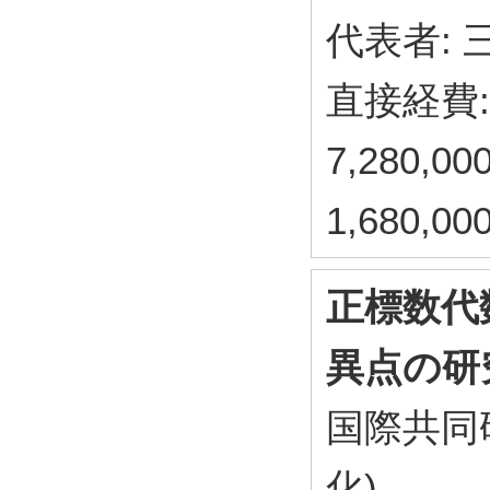
代表者: 
直接経費: 
7,280,
1,680,
正標数代
異点の研
国際共同
化)