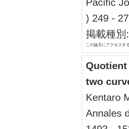
Pacific J
) 249 -
掲載種別
この論文にアクセスす
Quotient 
two curv
Kentaro M
Annales de
1493 - 