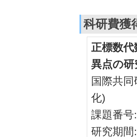
科研費獲
正標数代
異点の研
国際共同
化)
課題番号: 
研究期間: 