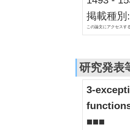
掲載種別
この論文にアクセスす
研究発表
3-except
function
■■■