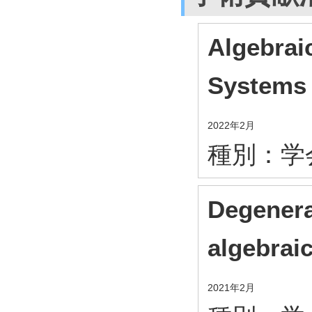
Algebrai
Systems
2022年2月
種別：
学
Degenera
algebraic
2021年2月