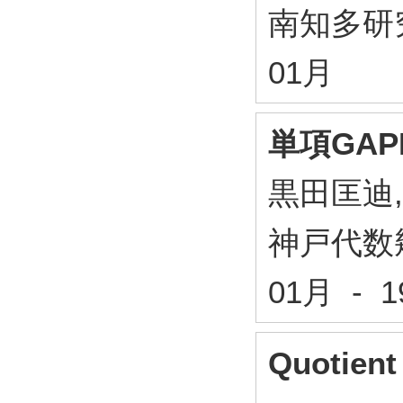
南知多研究
01月
単項GA
黒田匡迪
神戸代数
01月 - 
Quotient 