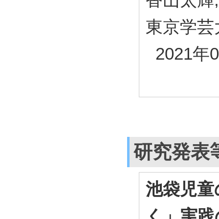
東京学芸
2021年
研究発表
池袋児童
く」実践