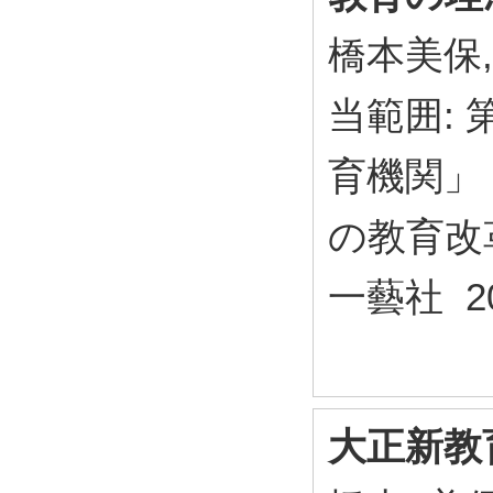
橋本美保, 
当範囲:
育機関」
の教育改革
一藝社 20
大正新教