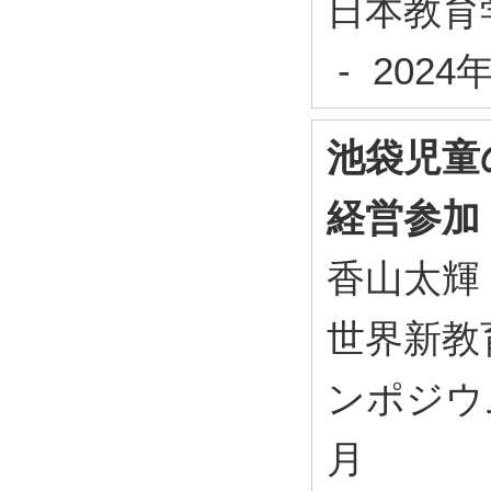
日本教育学
- 202
池袋児童
経営参加
香山太輝
世界新教
ンポジウム 
月