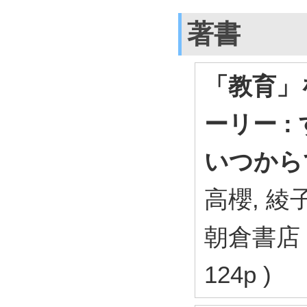
著書
「教育」
ーリー 
いつから
高櫻, 綾子
朝倉書店 2
124p )