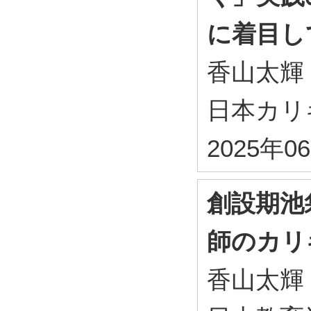
に着目し
香山太輝
日本カリ
2025年0
創設期池
師のカリ
香山太輝