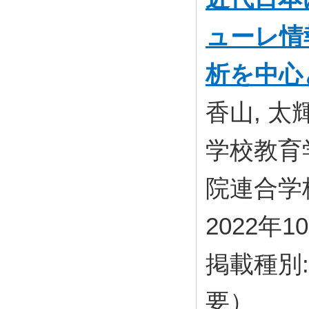
ューレ情
析を中心
香山, 太
学校教育
院連合学校教
2022年1
掲載種別
要）