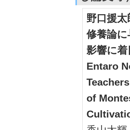
野口援太
修養論に
影響に着目し
Entaro N
Teachers
of Monte
Cultivat
香山太輝