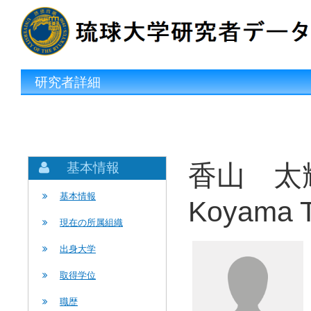
研究者詳細
香山 太
基本情報
基本情報
Koyama T
現在の所属組織
出身大学
取得学位
職歴