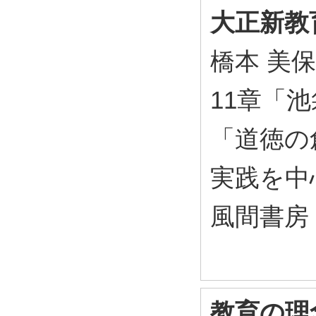
大正新教
橋本 美保 
11章「
「道徳の
実践を中心
風間書房 2
教育の理