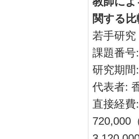
教師によ
関する比
若手研究
課題番号: 
研究期間: 
代表者:
直接経費: 
720,00
3,120,