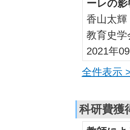
ーレの影
香山太輝
教育史学会
2021年
全件表示 >
科研費獲