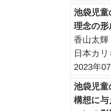
池袋児童
理念の形
香山太輝
日本カリ
2023年0
池袋児童
構想に与