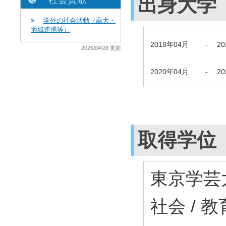
出身大学
学外の社会活動（高大・
地域連携等）
2018年04月
-
2
2026/04/28 更新
2020年04月
-
2
取得学位
東京学芸
社会 / 