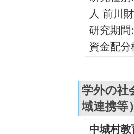
人 前川
研究期間: 
資金配分
学外の社
域連携等
中城村教