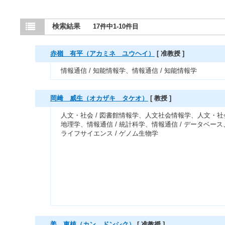
検索結果
17件中1-10件目
赤嶺 有平（アカミネ ユウヘイ）
[ 准教授 ]
情報通信 / 知能情報学、情報通信 / 知能情報学
岡﨑 威生（オカザキ タケオ）
[ 教授 ]
人文・社会 / 図書館情報学、人文社会情報学、人文・社会
地理学、情報通信 / 統計科学、情報通信 / データベース
ライフサイエンス / ゲノム生物学
姜 東植（カン ドンシク）
[ 准教授 ]