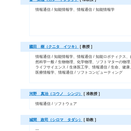
情報通信 / 知能情報学、情報通信 / 知能情報学
國田 樹（クニタ イツキ）
[ 教授 ]
情報通信 / 知能情報学、情報通信 / 知能ロボティクス、
然科学一般 / 生物物理、化学物理、ソフトマターの物理
ライフサイエンス / 生体医工学、情報通信 / 生命、健康
医療情報学、情報通信 / ソフトコンピューティング
河野 真治（コウノ シンジ）
[ 准教授 ]
情報通信 / ソフトウェア
城間 政司（シロマ タダシ）
[ 助教 ]
---