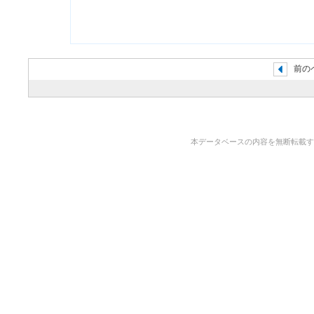
前の
本データベースの内容を無断転載することを禁止しま