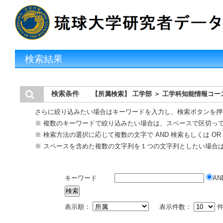
検索結果
検索条件
【所属検索】 工学部 ＞ 工学科知能情報コー
さらに絞り込みたい場合はキーワードを入力し、検索ボタンを押
※ 複数のキーワードで絞り込みたい場合は、スペースで区切っ
※ 検索方法の選択に応じて複数の文字で AND 検索もしくは O
※ スペースを含めた複数の文字列を１つの文字列としたい場合
キーワード
AN
表示順：
表示件数：
件