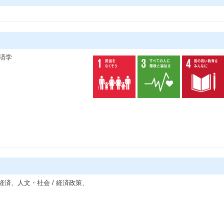
済学
経済、人文・社会 / 経済政策、