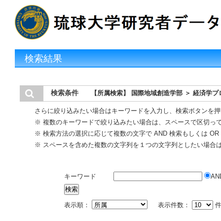
検索結果
検索条件
【所属検索】 国際地域創造学部 ＞ 経済学プ
さらに絞り込みたい場合はキーワードを入力し、検索ボタンを押
※ 複数のキーワードで絞り込みたい場合は、スペースで区切っ
※ 検索方法の選択に応じて複数の文字で AND 検索もしくは O
※ スペースを含めた複数の文字列を１つの文字列としたい場合
キーワード
AN
表示順：
表示件数：
件