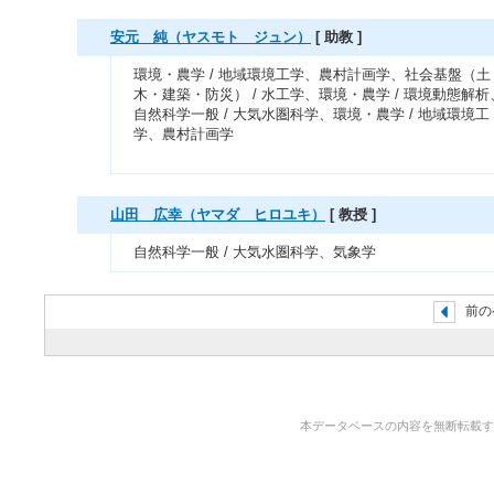
安元 純（ヤスモト ジュン）
[ 助教 ]
環境・農学 / 地域環境工学、農村計画学、社会基盤（土
木・建築・防災） / 水工学、環境・農学 / 環境動態解析
自然科学一般 / 大気水圏科学、環境・農学 / 地域環境工
学、農村計画学
山田 広幸（ヤマダ ヒロユキ）
[ 教授 ]
自然科学一般 / 大気水圏科学、気象学
前の
本データベースの内容を無断転載することを禁止しま