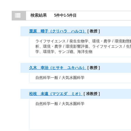
検索結果
5件中1-5件目
栗原 晴子（クリハラ ハルコ）
[ 教授 ]
ライフサイエンス / 発生生物学、環境・農学 / 環境動態
析、環境・農学 / 環境影響評価、ライフサイエンス / 生
学、環境学、サンゴ礁、海洋生物
久木 幸治（ヒサキ ユキハル）
[ 教授 ]
自然科学一般 / 大気水圏科学
松枝 未遠（マツエダ ミオ）
[ 准教授 ]
自然科学一般 / 大気水圏科学