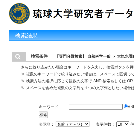
検索結果
検索条件
【専門分野検索】 自然科学一般 ＞ 大気水圏
さらに絞り込みたい場合はキーワードを入力し、検索ボタンを押
※ 複数のキーワードで絞り込みたい場合は、スペースで区切っ
※ 検索方法の選択に応じて複数の文字で AND 検索もしくは O
※ スペースを含めた複数の文字列を１つの文字列としたい場合
キーワード
AN
表示順：
表示件数：
件