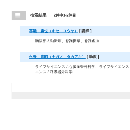
検索結果
2件中1-2件目
喜瀨 勇也（キセ ユウヤ）
[ 講師 ]
胸腹部大動脈瘤、脊髄循環、脊髄虚血
永野 貴昭（ナガノ タカアキ）
[ 助教 ]
ライフサイエンス / 心臓血管外科学、ライフサイエンス
エンス / 呼吸器外科学