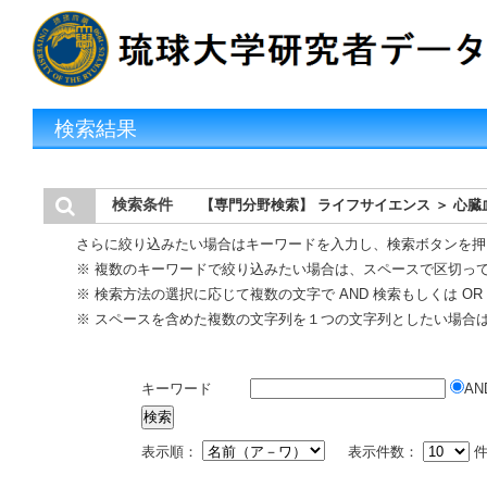
検索結果
検索条件
【専門分野検索】 ライフサイエンス ＞ 心臓
さらに絞り込みたい場合はキーワードを入力し、検索ボタンを押
※ 複数のキーワードで絞り込みたい場合は、スペースで区切っ
※ 検索方法の選択に応じて複数の文字で AND 検索もしくは O
※ スペースを含めた複数の文字列を１つの文字列としたい場合
キーワード
AN
表示順：
表示件数：
件