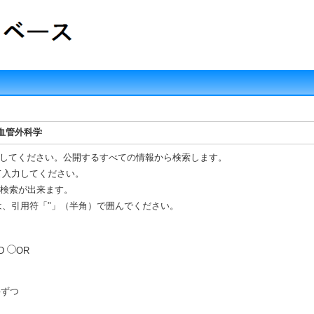
血管外科学
してください。公開するすべての情報から検索します。
て入力してください。
R 検索が出来ます。
は、引用符「"」（半角）で囲んでください。
D
OR
ずつ