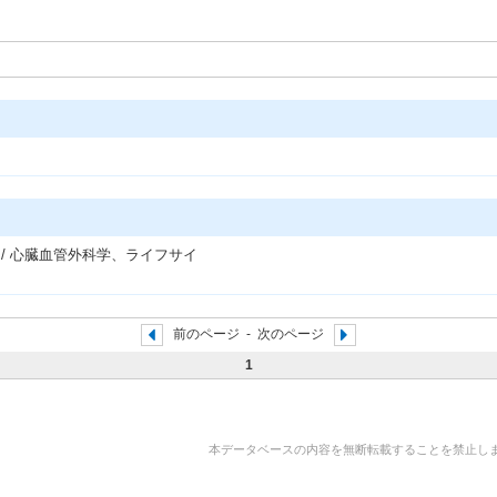
 / 心臓血管外科学、ライフサイ
前のページ
-
次のページ
1
本データベースの内容を無断転載することを禁止します。 Copyright