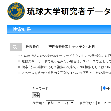
検索結果
検索条件
【専門分野検索】 ナノテク・材料
さらに絞り込みたい場合はキーワードを入力し、検索ボタンを押
※ 複数のキーワードで絞り込みたい場合は、スペースで区切っ
※ 検索方法の選択に応じて複数の文字で AND 検索もしくは O
※ スペースを含めた複数の文字列を１つの文字列としたい場合
キーワード
AN
表示順：
表示件数：
件