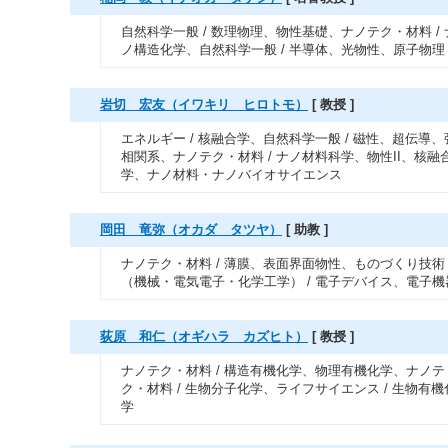
自然科学一般 / 数理物理、物性基礎、ナノテク・材料 / 
ノ構造化学、自然科学一般 / 半導体、光物性、原子物理
岩切 宏友（イワキリ ヒロトモ）
[ 教授 ]
エネルギー / 核融合学、自然科学一般 / 磁性、超伝導、
相関系、ナノテク・材料 / ナノ材料科学、物性II、核融
学、ナノ材料・ナノバイオサイエンス
岡田 竜弥（オカダ タツヤ）
[ 助教 ]
ナノテク・材料 / 薄膜、表面界面物性、ものづくり技術
（機械・電気電子・化学工学） / 電子デバイス、電子機
荻原 和仁（オギハラ カズヒト）
[ 教授 ]
ナノテク・材料 / 構造有機化学、物理有機化学、ナノテ
ク・材料 / 生物分子化学、ライフサイエンス / 生物有機
学