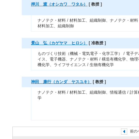
押川 渡（オシカワ ワタル）
[ 教授 ]
ナノテク・材料 / 材料加工、組織制御、ナノテク・材料 
材料加工、組織制御
景山 弘（カゲヤマ ヒロシ）
[ 准教授 ]
ものづくり技術（機械・電気電子・化学工学） / 電子デ
イス、電子機器、ナノテク・材料 / 構造有機化学、物理
機化学、ライフサイエンス / 生物有機化学
神田 康行（カンダ ヤスユキ）
[ 教授 ]
ナノテク・材料 / 材料加工、組織制御、情報通信 / 計算
学
前の