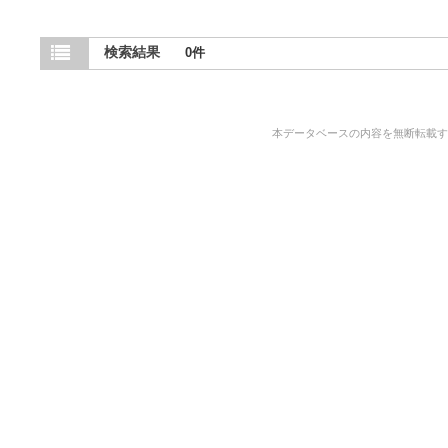
検索結果
0件
本データベースの内容を無断転載することを禁止しま