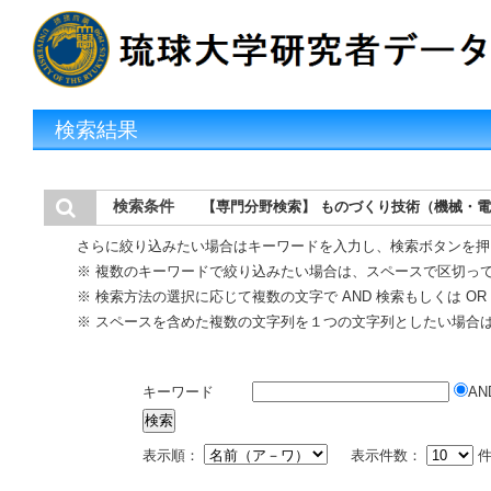
検索結果
検索条件
【専門分野検索】 ものづくり技術（機械・電
さらに絞り込みたい場合はキーワードを入力し、検索ボタンを押
※ 複数のキーワードで絞り込みたい場合は、スペースで区切っ
※ 検索方法の選択に応じて複数の文字で AND 検索もしくは O
※ スペースを含めた複数の文字列を１つの文字列としたい場合
キーワード
AN
表示順：
表示件数：
件