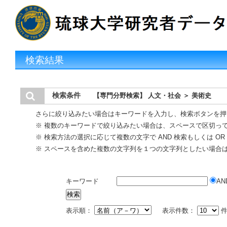
検索結果
検索条件
【専門分野検索】 人文・社会 ＞ 美術史
さらに絞り込みたい場合はキーワードを入力し、検索ボタンを押
※ 複数のキーワードで絞り込みたい場合は、スペースで区切っ
※ 検索方法の選択に応じて複数の文字で AND 検索もしくは O
※ スペースを含めた複数の文字列を１つの文字列としたい場合
キーワード
AN
表示順：
表示件数：
件