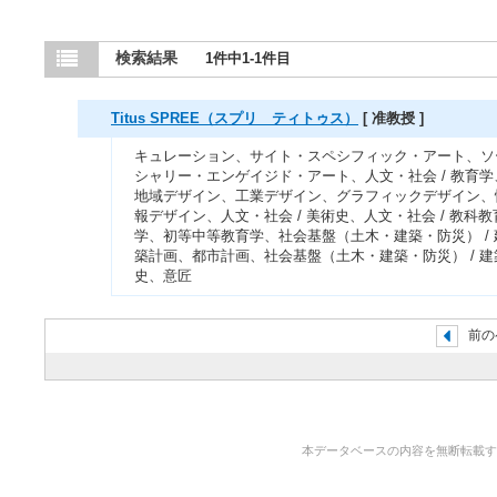
検索結果
1件中1-1件目
Titus SPREE（スプリ ティトゥス）
[ 准教授 ]
キュレーション、サイト・スペシフィック・アート、ソ
シャリー・エンゲイジド・アート、人文・社会 / 教育学
地域デザイン、工業デザイン、グラフィックデザイン、
報デザイン、人文・社会 / 美術史、人文・社会 / 教科教
学、初等中等教育学、社会基盤（土木・建築・防災） / 
築計画、都市計画、社会基盤（土木・建築・防災） / 建
史、意匠
前の
本データベースの内容を無断転載することを禁止しま