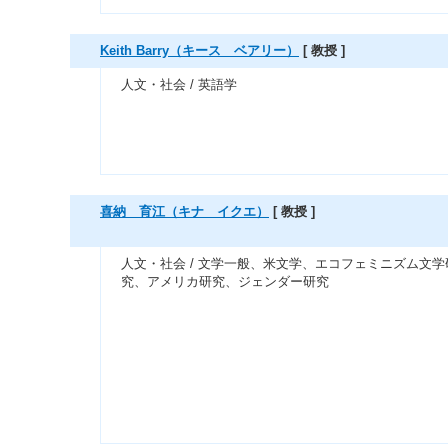
Keith Barry（キース ベアリー）
[ 教授 ]
人文・社会 / 英語学
喜納 育江（キナ イクエ）
[ 教授 ]
人文・社会 / 文学一般、米文学、エコフェミニズム文学
究、アメリカ研究、ジェンダー研究