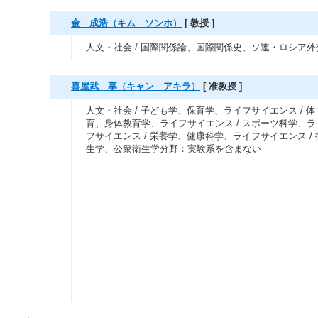
金 成浩（キム ソンホ）
[ 教授 ]
人文・社会 / 国際関係論、国際関係史、ソ連・ロシア外
喜屋武 享（キャン アキラ）
[ 准教授 ]
人文・社会 / 子ども学、保育学、ライフサイエンス / 体
育、身体教育学、ライフサイエンス / スポーツ科学、ラ
フサイエンス / 栄養学、健康科学、ライフサイエンス / 
生学、公衆衛生学分野：実験系を含まない