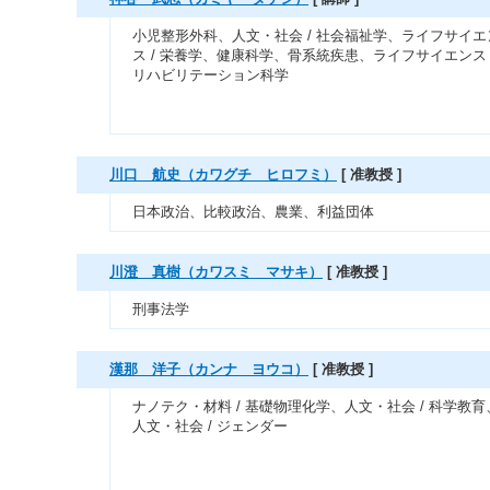
小児整形外科、人文・社会 / 社会福祉学、ライフサイエ
ス / 栄養学、健康科学、骨系統疾患、ライフサイエンス 
リハビリテーション科学
川口 航史（カワグチ ヒロフミ）
[ 准教授 ]
日本政治、比較政治、農業、利益団体
川澄 真樹（カワスミ マサキ）
[ 准教授 ]
刑事法学
漢那 洋子（カンナ ヨウコ）
[ 准教授 ]
ナノテク・材料 / 基礎物理化学、人文・社会 / 科学教育
人文・社会 / ジェンダー