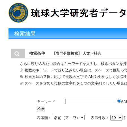
検索結果
検索条件
【専門分野検索】 人文・社会
さらに絞り込みたい場合はキーワードを入力し、検索ボタンを押
※ 複数のキーワードで絞り込みたい場合は、スペースで区切っ
※ 検索方法の選択に応じて複数の文字で AND 検索もしくは O
※ スペースを含めた複数の文字列を１つの文字列としたい場合
キーワード
AN
表示順：
表示件数：
件