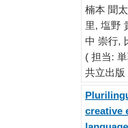
楠本 聞太郎
里, 塩野 
中 崇行, 
( 担当: 単
共立出版 
Pluriling
creative 
language