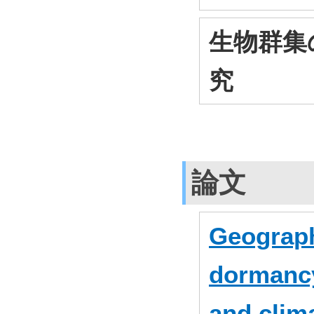
生物群集
究
論文
Geograph
dormancy 
and clim