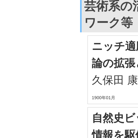
芸術系の
ワーク等
ニッチ適
論の拡張
久保田 
1900年01月
自然史ビ
情報を駆