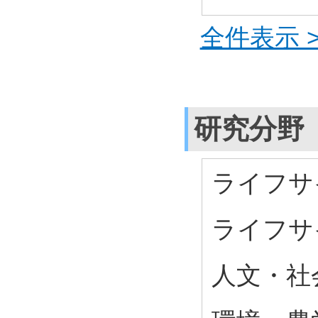
全件表示 >
研究分野
ライフサ
ライフサ
人文・社会