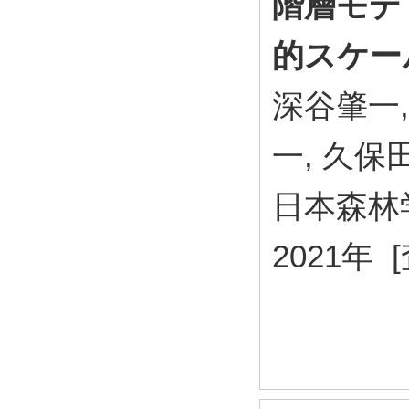
階層モデ
的スケー
深谷肇一,
一, 久保
日本森林
2021年 