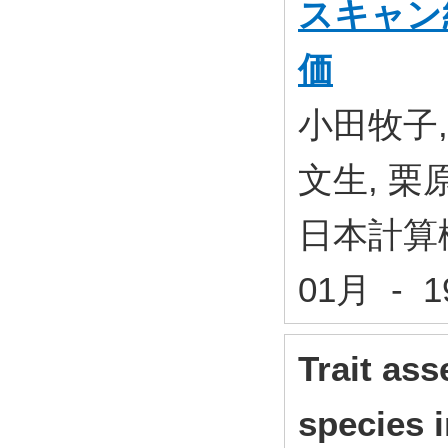
スキャン
価
小田牧子,
文生, 栗
日本計算
01月 - 
Trait ass
species i