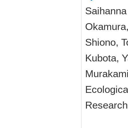
Saihanna
Okamura,
Shiono, T
Kubota, Y
Murakam
Ecologica
Research