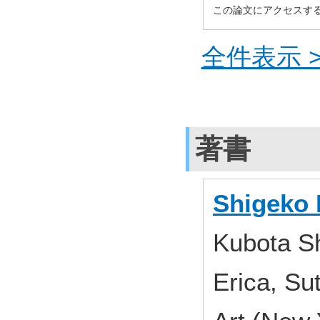
この論文にアクセスす
全件表示 >
著書
Shigeko K
Kubota S
Erica, Su