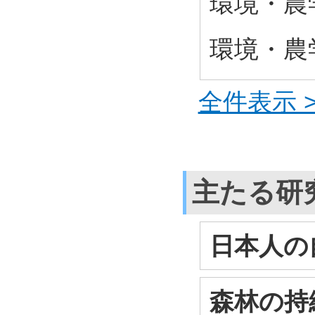
環境・農
環境・農学
全件表示 >
主たる研
日本人の
森林の持