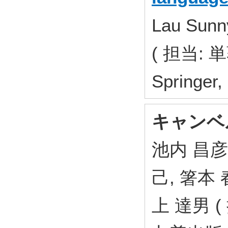
Lau Sunn
( 担当: 単
Springer
キャンベ
池内 昌彦,
己, 箸本 
上 達男 (