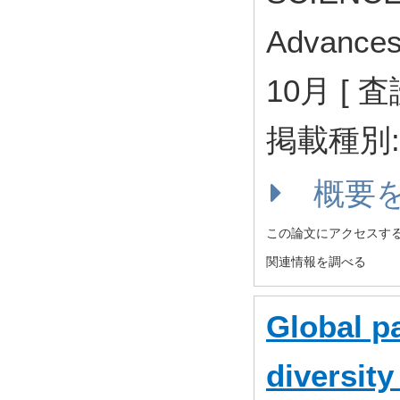
Advances
10月 [ 
掲載種別
概要
この論文にアクセスす
関連情報を調べる
Global pa
diversit