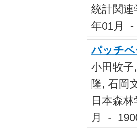
統計関連
年01月 -
パッチベ
小田牧子,
隆, 石岡
日本森林学
月 - 1