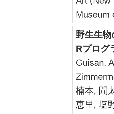
Art (New
Museum o
野生生物
Rプログ
Guisan, A.
Zimmerm
楠本, 聞太
恵里, 塩野