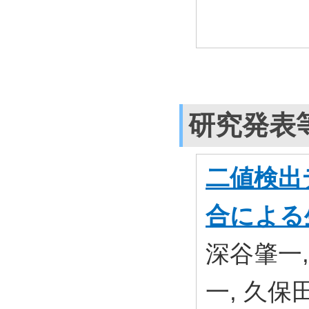
研究発表
二値検出
合による
深谷肇一,
一, 久保