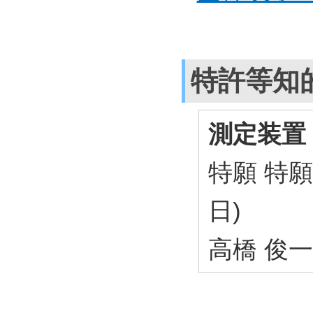
特許等知
測定装置
特願 特願2
日)
高橋 俊