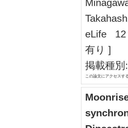
Minagawa
Takahash
eLife 1
有り ]
掲載種別
この論文にアクセスす
Moonrise 
synchron