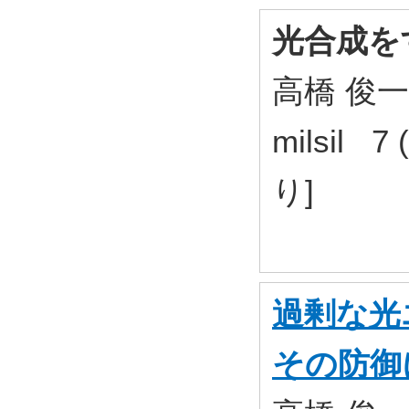
光合成を
高橋 俊一
milsil 7
り]
過剰な光
その防御