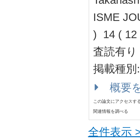
ISME JO
) 14 ( 1
査読有り 
掲載種別
概要
この論文にアクセスす
関連情報を調べる
全件表示 >