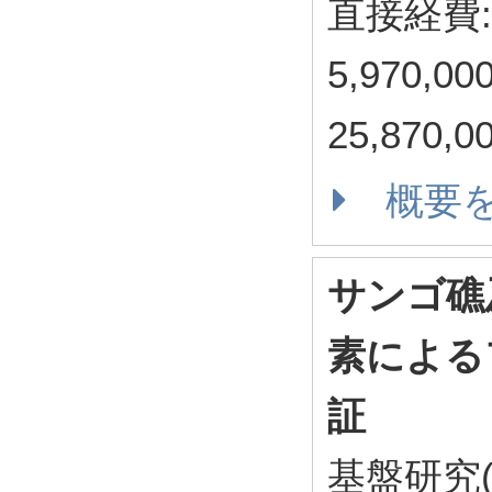
直接経費: 
5,970,
25,870,
概要
サンゴ礁
素による
証
基盤研究(