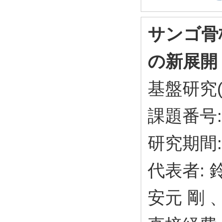
サンゴ骨
の新展開
基盤研究(
課題番号: 
研究期間: 
代表者: 
安元 剛 