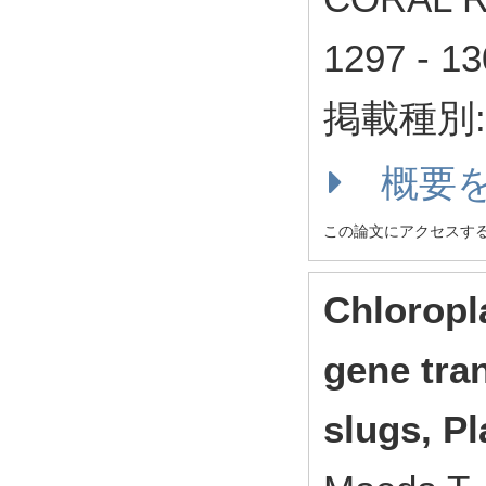
1297 - 
掲載種別
概要
この論文にアクセスす
Chloropla
gene tran
slugs, P