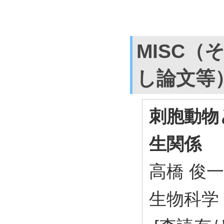
MISC（
し論文等
刺胞動物
生関係
高橋 俊一
生物科学 69