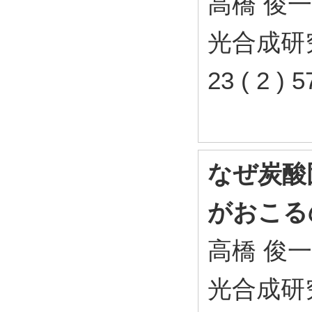
高橋 俊一
光合成研究
23 ( 2 
なぜ炭酸
がおこる
高橋 俊一
光合成研究