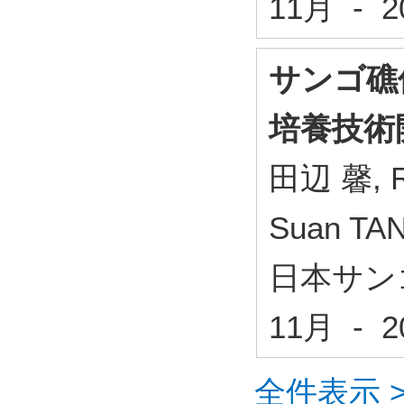
11月 - 
サンゴ礁
培養技術
田辺 馨, R
Suan T
日本サンゴ
11月 - 
全件表示 >