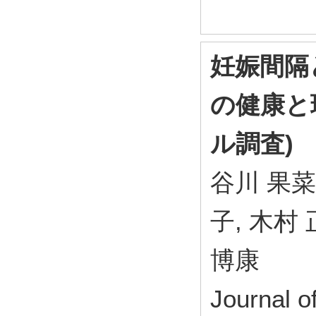
妊娠間隔
の健康と
ル調査)
谷川 果菜美
子, 木村 
博康
Journal 