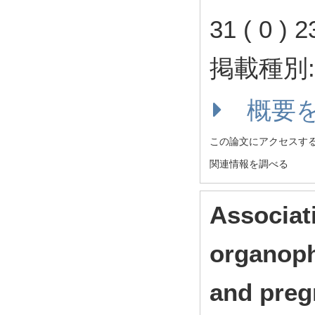
31 ( 0 )
掲載種別
概要
この論文にアクセスす
関連情報を調べる
Associat
organoph
and preg