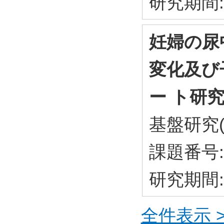
研究期間: 
妊婦の尿
変化及び
ー ト研
基盤研究(
課題番号: 
研究期間: 
全件表示 >