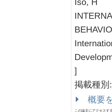
Iso, H
INTERNA
BEHAVIO
Internati
Develop
]
掲載種別
概要
この論文にアクセスす