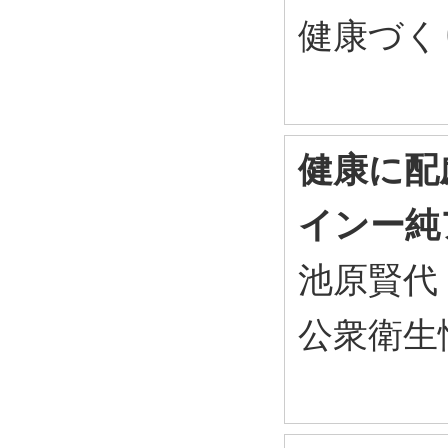
健康づくり
健康に配
インー純
池原賢代
公衆衛生情