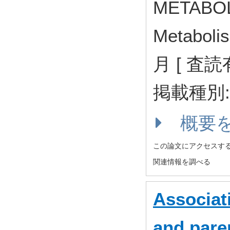
METABOLI
Metaboli
月 [ 査読
掲載種別
概要
この論文にアクセスす
関連情報を調べる
Associat
and paren