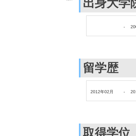
出身大学
-
2
留学歴
2012年02月
-
2
取得学位