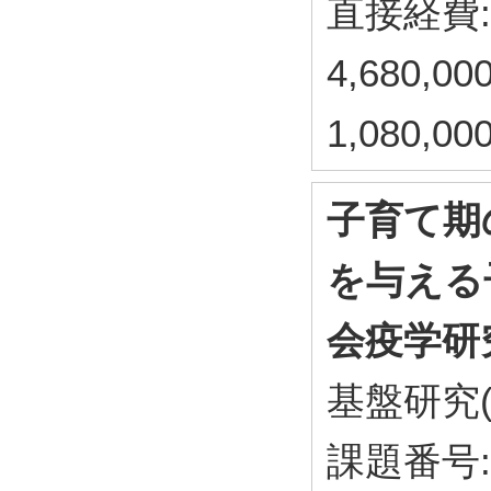
直接経費: 
4,680,
1,080,
子育て期
を与える
会疫学研
基盤研究(
課題番号: 