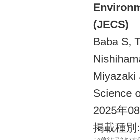
Environm
(JECS)
Baba S, 
Nishihama
Miyazaki 
Science 
2025年0
掲載種別
この論文にアクセスす