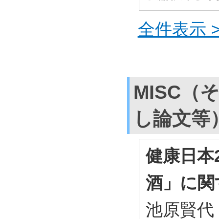
全件表示 >
MISC（
し論文等
健康日本
酒」に関
池原賢代