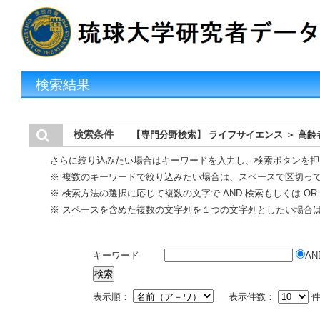
検索結果
検索条件
【専門分野検索】 ライフサイエンス ＞ 高
さらに絞り込みたい場合はキーワードを入力し、検索ボタンを押
※ 複数のキーワードで絞り込みたい場合は、スペースで区切っ
※ 検索方法の選択に応じて複数の文字で AND 検索もしくは O
※ スペースを含めた複数の文字列を１つの文字列としたい場合
キーワード
AN
表示順：
表示件数：
件