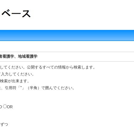
齢者看護学、地域看護学
してください。公開するすべての情報から検索します。
て入力してください。
R 検索が出来ます。
は、引用符「"」（半角）で囲んでください。
D
OR
ずつ