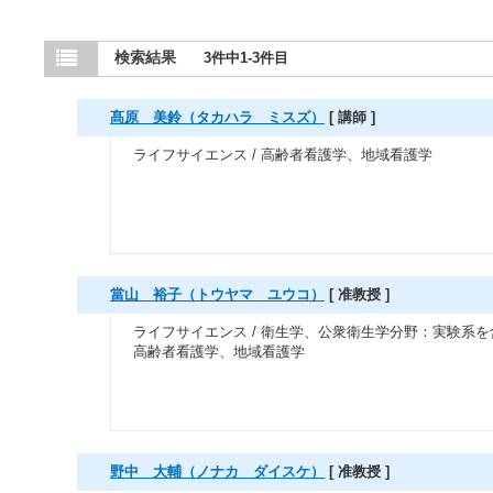
検索結果
3件中1-3件目
髙原 美鈴（タカハラ ミスズ）
[ 講師 ]
ライフサイエンス / 高齢者看護学、地域看護学
當山 裕子（トウヤマ ユウコ）
[ 准教授 ]
ライフサイエンス / 衛生学、公衆衛生学分野：実験系を
高齢者看護学、地域看護学
野中 大輔（ノナカ ダイスケ）
[ 准教授 ]