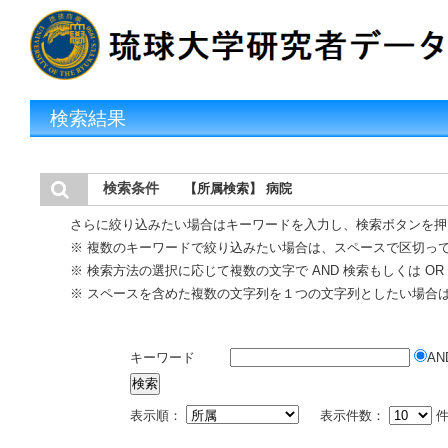
検索結果
検索条件
【所属検索】 病院
さらに絞り込みたい場合はキーワードを入力し、検索ボタンを押
※ 複数のキーワードで絞り込みたい場合は、スペースで区切っ
※ 検索方法の選択に応じて複数の文字で AND 検索もしくは O
※ スペースを含めた複数の文字列を１つの文字列としたい場合
キーワード
AN
表示順：
表示件数：
件