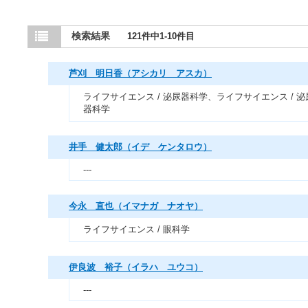
検索結果
121件中1-10件目
芦刈 明日香（アシカリ アスカ）
ライフサイエンス / 泌尿器科学、ライフサイエンス / 泌
器科学
井手 健太郎（イデ ケンタロウ）
---
今永 直也（イマナガ ナオヤ）
ライフサイエンス / 眼科学
伊良波 裕子（イラハ ユウコ）
---