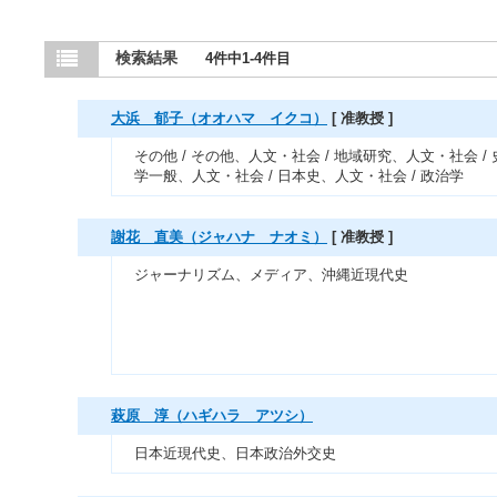
検索結果
4件中1-4件目
大浜 郁子（オオハマ イクコ）
[ 准教授 ]
その他 / その他、人文・社会 / 地域研究、人文・社会 / 
学一般、人文・社会 / 日本史、人文・社会 / 政治学
謝花 直美（ジャハナ ナオミ）
[ 准教授 ]
ジャーナリズム、メディア、沖縄近現代史
萩原 淳（ハギハラ アツシ）
日本近現代史、日本政治外交史