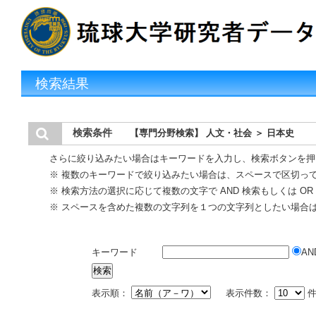
検索結果
検索条件
【専門分野検索】 人文・社会 ＞ 日本史
さらに絞り込みたい場合はキーワードを入力し、検索ボタンを押
※ 複数のキーワードで絞り込みたい場合は、スペースで区切っ
※ 検索方法の選択に応じて複数の文字で AND 検索もしくは O
※ スペースを含めた複数の文字列を１つの文字列としたい場合
キーワード
AN
表示順：
表示件数：
件