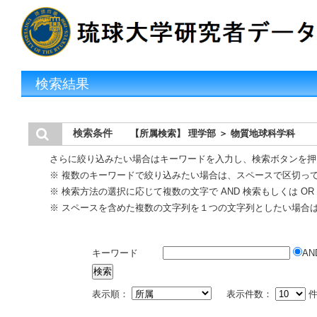
検索結果
検索条件
【所属検索】 理学部 ＞ 物質地球科学科
さらに絞り込みたい場合はキーワードを入力し、検索ボタンを押
※ 複数のキーワードで絞り込みたい場合は、スペースで区切っ
※ 検索方法の選択に応じて複数の文字で AND 検索もしくは O
※ スペースを含めた複数の文字列を１つの文字列としたい場合
キーワード
AN
表示順：
表示件数：
件