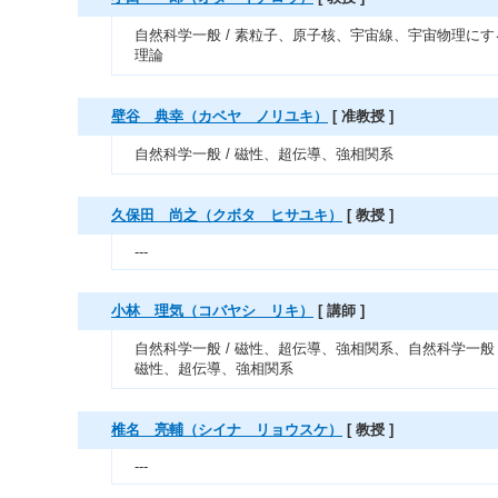
自然科学一般 / 素粒子、原子核、宇宙線、宇宙物理にす
理論
壁谷 典幸（カベヤ ノリユキ）
[ 准教授 ]
自然科学一般 / 磁性、超伝導、強相関系
久保田 尚之（クボタ ヒサユキ）
[ 教授 ]
---
小林 理気（コバヤシ リキ）
[ 講師 ]
自然科学一般 / 磁性、超伝導、強相関系、自然科学一般 
磁性、超伝導、強相関系
椎名 亮輔（シイナ リョウスケ）
[ 教授 ]
---