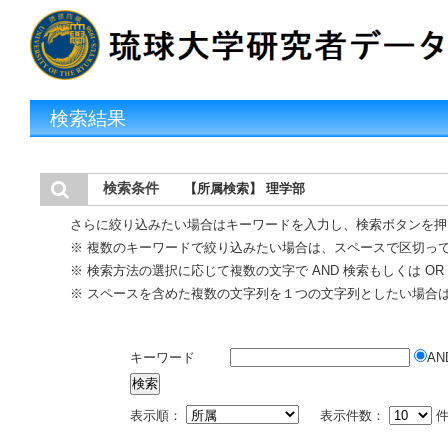
検索結果
検索条件
【所属検索】 理学部
さらに絞り込みたい場合はキーワードを入力し、検索ボタンを押
※ 複数のキーワードで絞り込みたい場合は、スペースで区切っ
※ 検索方法の選択に応じて複数の文字で AND 検索もしくは O
※ スペースを含めた複数の文字列を１つの文字列としたい場合
キーワード
AN
表示順：
表示件数：
件