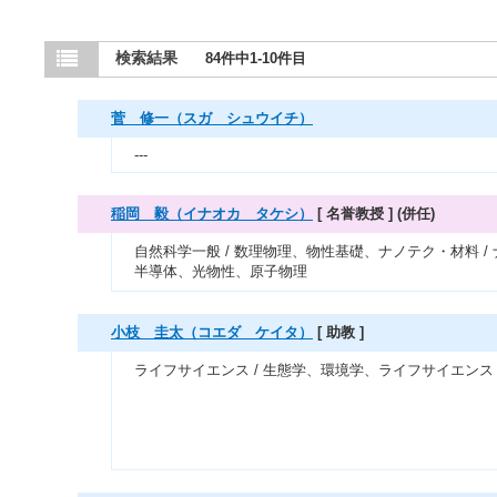
検索結果
84件中1-10件目
菅 修一（スガ シュウイチ）
---
稲岡 毅（イナオカ タケシ）
[ 名誉教授 ]
(併任)
自然科学一般 / 数理物理、物性基礎、ナノテク・材料 /
半導体、光物性、原子物理
小枝 圭太（コエダ ケイタ）
[ 助教 ]
ライフサイエンス / 生態学、環境学、ライフサイエンス 