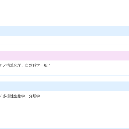
 ナノ構造化学、自然科学一般 /
/ 多様性生物学、分類学