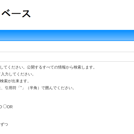
してください。公開するすべての情報から検索します。
て入力してください。
R 検索が出来ます。
は、引用符「"」（半角）で囲んでください。
D
OR
ずつ