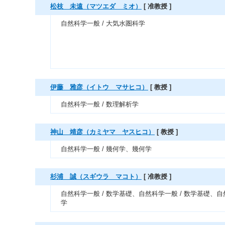
松枝 未遠（マツエダ ミオ）
[ 准教授 ]
自然科学一般 / 大気水圏科学
伊藤 雅彦（イトウ マサヒコ）
[ 教授 ]
自然科学一般 / 数理解析学
神山 靖彦（カミヤマ ヤスヒコ）
[ 教授 ]
自然科学一般 / 幾何学、幾何学
杉浦 誠（スギウラ マコト）
[ 准教授 ]
自然科学一般 / 数学基礎、自然科学一般 / 数学基礎、自
学