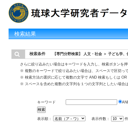
検索結果
検索条件
【専門分野検索】 人文・社会 ＞ 子ども学、
さらに絞り込みたい場合はキーワードを入力し、検索ボタンを押
※ 複数のキーワードで絞り込みたい場合は、スペースで区切っ
※ 検索方法の選択に応じて複数の文字で AND 検索もしくは O
※ スペースを含めた複数の文字列を１つの文字列としたい場合
キーワード
AN
表示順：
表示件数：
件