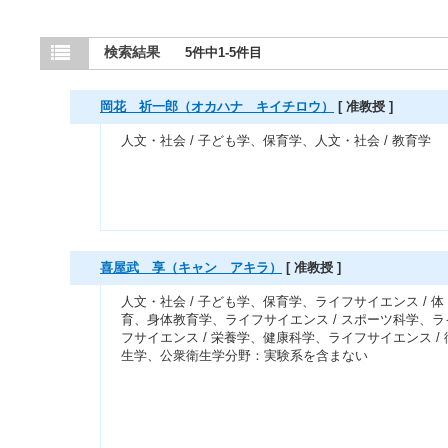
検索結果
5件中1-5件目
岡花 祈一郎（オカハナ キイチロウ）
[ 准教授 ]
人文・社会 / 子ども学、保育学、人文・社会 / 教育学
喜屋武 享（キャン アキラ）
[ 准教授 ]
人文・社会 / 子ども学、保育学、ライフサイエンス / 体
育、身体教育学、ライフサイエンス / スポーツ科学、ラ
フサイエンス / 栄養学、健康科学、ライフサイエンス / 
生学、公衆衛生学分野：実験系を含まない