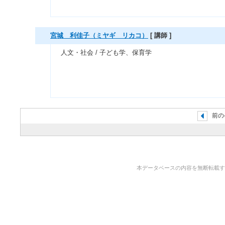
宮城 利佳子（ミヤギ リカコ）
[ 講師 ]
人文・社会 / 子ども学、保育学
前の
本データベースの内容を無断転載することを禁止しま