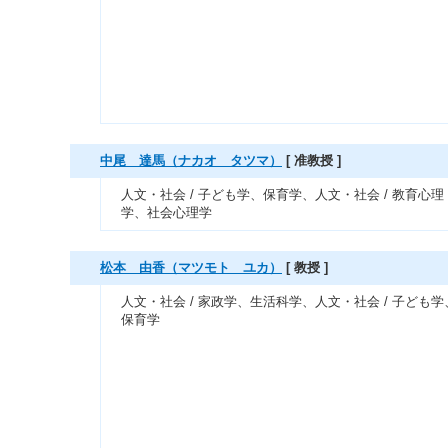
中尾 達馬（ナカオ タツマ）
[ 准教授 ]
人文・社会 / 子ども学、保育学、人文・社会 / 教育心理
学、社会心理学
松本 由香（マツモト ユカ）
[ 教授 ]
人文・社会 / 家政学、生活科学、人文・社会 / 子ども学
保育学