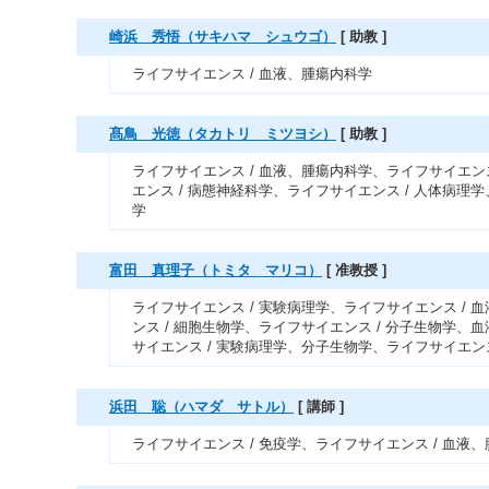
崎浜 秀悟（サキハマ シュウゴ）
[ 助教 ]
ライフサイエンス / 血液、腫瘍内科学
髙鳥 光徳（タカトリ ミツヨシ）
[ 助教 ]
ライフサイエンス / 血液、腫瘍内科学、ライフサイエン
エンス / 病態神経科学、ライフサイエンス / 人体病理学
学
富田 真理子（トミタ マリコ）
[ 准教授 ]
ライフサイエンス / 実験病理学、ライフサイエンス /
ンス / 細胞生物学、ライフサイエンス / 分子生物学
サイエンス / 実験病理学、分子生物学、ライフサイエンス
浜田 聡（ハマダ サトル）
[ 講師 ]
ライフサイエンス / 免疫学、ライフサイエンス / 血液