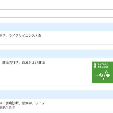
物学、ライフサイエンス / 血
血液、腫瘍内科学、血液および腫瘍
ス / 腫瘍診断、治療学、ライフ
子細胞生物学