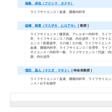
福島 卓也（フクシマ タクヤ）
ライフサイエンス / 血液、腫瘍内科学
益崎 裕章（マスザキ ヒロアキ）
[ 教授 ]
ライフサイエンス / 膠原病、アレルギー内科学、ライフ
学、ライフサイエンス / 代謝、内分泌学、ライフサイエ
エンス / 医療薬学、その他 / その他、ライフサイエンス 
血液、腫瘍内科学、ライフサイエンス / 生理学、ライフ
サイエンス / 内科学一般、ライフサイエンス / 代謝、内
謝、内分泌学
増田 昌人（マスダ マサト）
[ 特命准教授 ]
ライフサイエンス / 血液、腫瘍内科学、ライフサイエン
ンス / 分子生物学