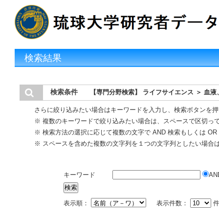
検索結果
検索条件
【専門分野検索】 ライフサイエンス ＞ 血
さらに絞り込みたい場合はキーワードを入力し、検索ボタンを押
※ 複数のキーワードで絞り込みたい場合は、スペースで区切っ
※ 検索方法の選択に応じて複数の文字で AND 検索もしくは O
※ スペースを含めた複数の文字列を１つの文字列としたい場合
キーワード
AN
表示順：
表示件数：
件