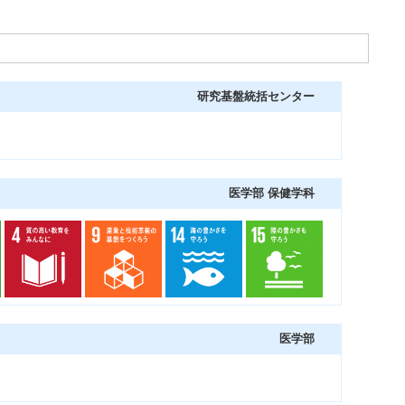
研究基盤統括センター
医学部 保健学科
医学部