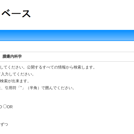
液、腫瘍内科学
してください。公開するすべての情報から検索します。
て入力してください。
R 検索が出来ます。
は、引用符「"」（半角）で囲んでください。
D
OR
ずつ