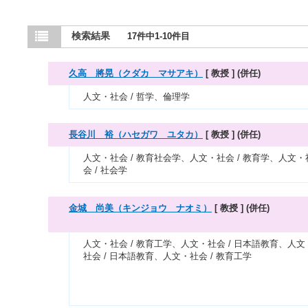
検索結果
17件中1-10件目
久高 將晃（クダカ マサアキ）
[ 教授 ]
(併任)
人文・社会 / 哲学、倫理学
長谷川 裕（ハセガワ ユタカ）
[ 教授 ]
(併任)
人文・社会 / 教育社会学、人文・社会 / 教育学、人文・
会 / 社会学
金城 尚美（キンジョウ ナオミ）
[ 教授 ]
(併任)
人文・社会 / 教育工学、人文・社会 / 日本語教育、人文
社会 / 日本語教育、人文・社会 / 教育工学