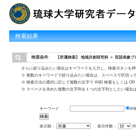
検索結果
検索条件
【所属検索】 地域共創研究科 ＞ 言語表象プ
さらに絞り込みたい場合はキーワードを入力し、検索ボタンを押
※ 複数のキーワードで絞り込みたい場合は、スペースで区切っ
※ 検索方法の選択に応じて複数の文字で AND 検索もしくは O
※ スペースを含めた複数の文字列を１つの文字列としたい場合
キーワード
AN
表示順：
表示件数：
件