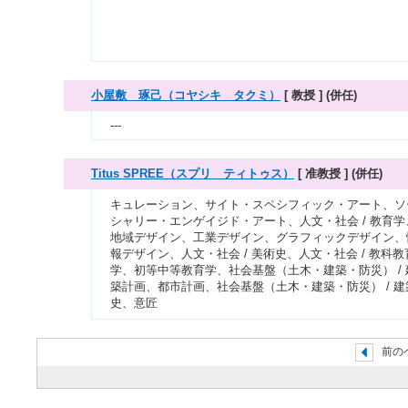
小屋敷 琢己（コヤシキ タクミ）
[ 教授 ]
(併任)
---
Titus SPREE（スプリ ティトゥス）
[ 准教授 ]
(併任)
キュレーション、サイト・スペシフィック・アート、ソ
シャリー・エンゲイジド・アート、人文・社会 / 教育学
地域デザイン、工業デザイン、グラフィックデザイン、
報デザイン、人文・社会 / 美術史、人文・社会 / 教科教
学、初等中等教育学、社会基盤（土木・建築・防災） / 
築計画、都市計画、社会基盤（土木・建築・防災） / 建
史、意匠
前の